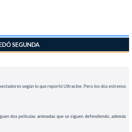
UEDÓ SEGUNDA
spectadores según lo que reportó Ultracine. Pero los dos estrenos
siguen dos películas animadas que se siguen defendiendo, además