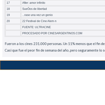
17
After: amor infinito
18
SueÒos de libertad
19
...rase una vez un genio
20
22 Festival de Cine Alem·n
FUENTE: ULTRACINE
PROCESADO POR CINESARGENTINOS.COM
Fueron a los cines 231.000 personas. Un 11% menos que el fin de
Casi que fue el peor fin de semana del año, pero seguramente lo 