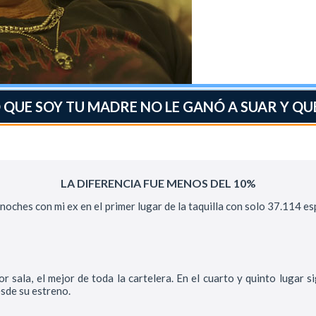
 QUE SOY TU MADRE NO LE GANÓ A SUAR Y Q
LA DIFERENCIA FUE MENOS DEL 10%
noches con mi ex en el primer lugar de la taquilla con solo 37.114 e
 sala, el mejor de toda la cartelera. En el cuarto y quinto lugar 
sde su estreno.