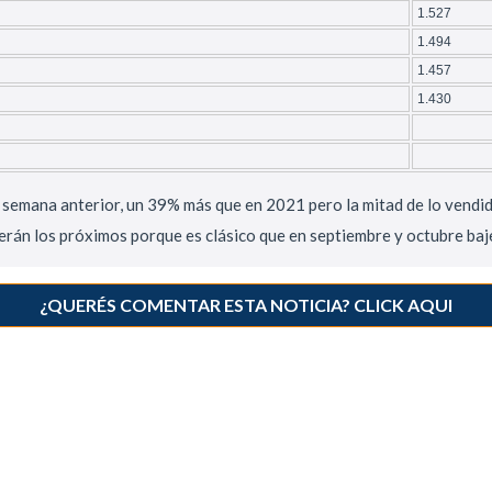
1.527
1.494
1.457
1.430
 semana anterior, un 39% más que en 2021 pero la mitad de lo vendi
serán los próximos porque es clásico que en septiembre y octubre baj
¿QUERÉS COMENTAR ESTA NOTICIA? CLICK AQUI