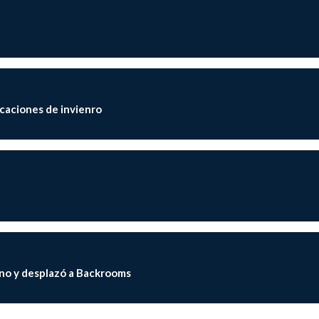
acaciones de invienro
no y desplazó a Backrooms