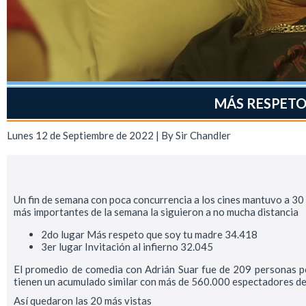
MÁS RESPETO
Lunes 12 de Septiembre de 2022 | By
Sir Chandler
Un fin de semana con poca concurrencia a los cines mantuvo a 30 
más importantes de la semana la siguieron a no mucha distancia
2do lugar Más respeto que soy tu madre 34.418
3er lugar Invitación al infierno 32.045
El promedio de comedia con Adrián Suar fue de 209 personas por
tienen un acumulado similar con más de 560.000 espectadores de
Así quedaron las 20 más vistas