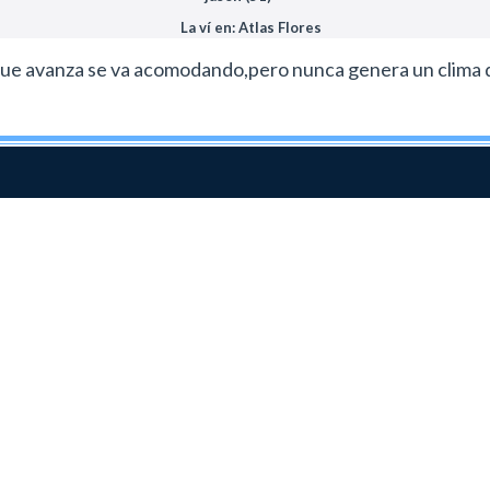
La ví en: Atlas Flores
a que avanza se va acomodando,pero nunca genera un clima d