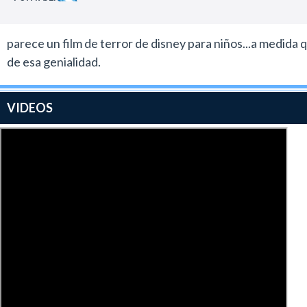
parece un film de terror de disney para niños...a medid
de esa genialidad.
VIDEOS