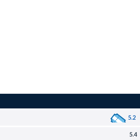
5.2
5.4