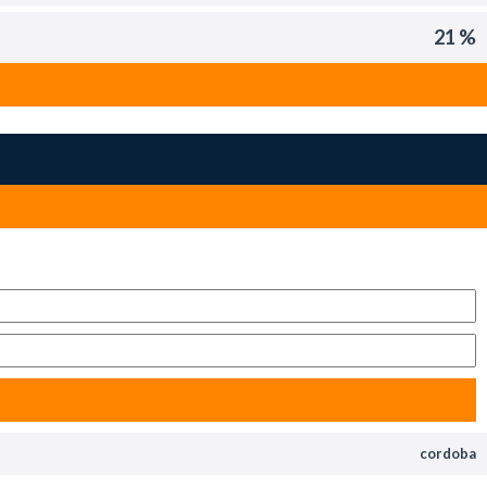
21 %
cordoba