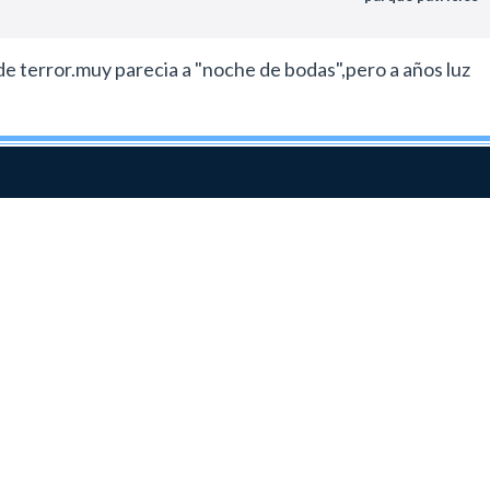
e terror.muy parecia a "noche de bodas",pero a años luz