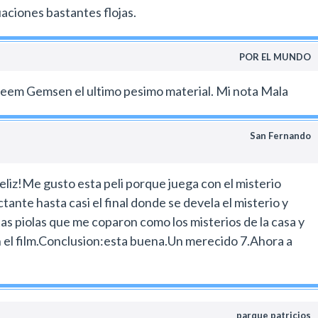
uaciones bastantes flojas.
POR EL MUNDO
Screem Gemsen el ultimo pesimo material. Mi nota Mala
San Fernando
eliz!Me gusto esta peli porque juega con el misterio
ante hasta casi el final donde se devela el misterio y
as piolas que me coparon como los misterios de la casa y
en el film.Conclusion:esta buena.Un merecido 7.Ahora a
parque patricios