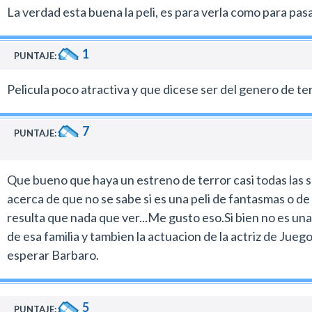
La verdad esta buena la peli, es para verla como para pasa
1
PUNTAJE:
Pelicula poco atractiva y que dicese ser del genero de t
7
PUNTAJE:
Que bueno que haya un estreno de terror casi todas las se
acerca de que no se sabe si es una peli de fantasmas o de
resulta que nada que ver...Me gusto eso.Si bien no es un
de esa familia y tambien la actuacion de la actriz de Ju
esperar Barbaro.
5
PUNTAJE: