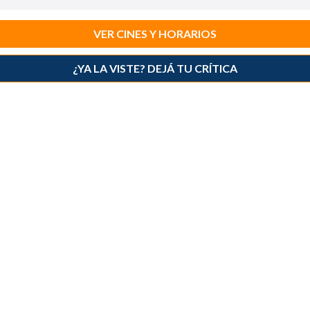
VER CINES Y HORARIOS
¿YA LA VISTE? DEJÁ TU CRÍTICA