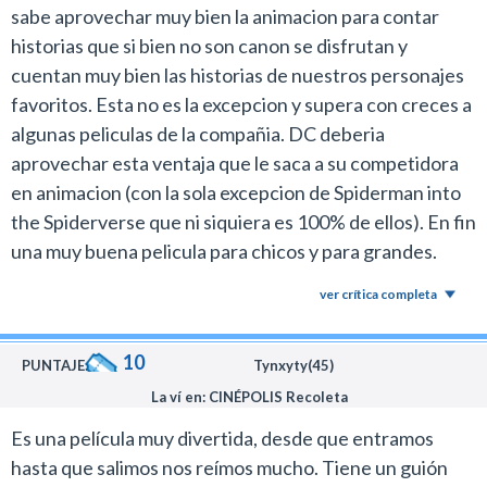
sabe aprovechar muy bien la animacion para contar
historias que si bien no son canon se disfrutan y
cuentan muy bien las historias de nuestros personajes
favoritos. Esta no es la excepcion y supera con creces a
algunas peliculas de la compañia. DC deberia
aprovechar esta ventaja que le saca a su competidora
en animacion (con la sola excepcion de Spiderman into
the Spiderverse que ni siquiera es 100% de ellos). En fin
una muy buena pelicula para chicos y para grandes.
Recomendadisima
ver crítica completa
10
PUNTAJE:
Tynxyty(45)
La ví en: CINÉPOLIS Recoleta
Es una película muy divertida, desde que entramos
hasta que salimos nos reímos mucho. Tiene un guión