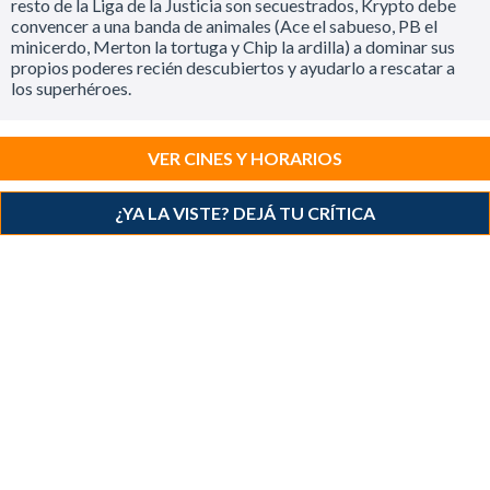
resto de la Liga de la Justicia son secuestrados, Krypto debe
convencer a una banda de animales (Ace el sabueso, PB el
minicerdo, Merton la tortuga y Chip la ardilla) a dominar sus
propios poderes recién descubiertos y ayudarlo a rescatar a
los superhéroes.
VER CINES Y HORARIOS
¿YA LA VISTE? DEJÁ TU CRÍTICA