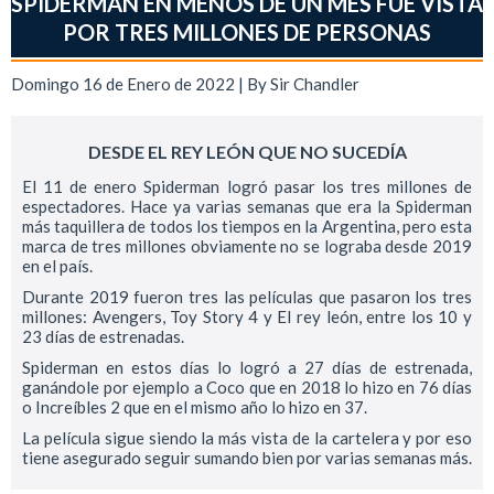
SPIDERMAN EN MENOS DE UN MES FUE VISTA
POR TRES MILLONES DE PERSONAS
Domingo 16 de Enero de 2022 | By
Sir Chandler
DESDE EL REY LEÓN QUE NO SUCEDÍA
El 11 de enero Spiderman logró pasar los tres millones de
espectadores. Hace ya varias semanas que era la Spiderman
más taquillera de todos los tiempos en la Argentina, pero esta
marca de tres millones obviamente no se lograba desde 2019
en el país.
Durante 2019 fueron tres las películas que pasaron los tres
millones: Avengers, Toy Story 4 y El rey león, entre los 10 y
23 días de estrenadas.
Spiderman en estos días lo logró a 27 días de estrenada,
ganándole por ejemplo a Coco que en 2018 lo hizo en 76 días
o Increíbles 2 que en el mismo año lo hizo en 37.
La película sigue siendo la más vista de la cartelera y por eso
tiene asegurado seguir sumando bien por varias semanas más.