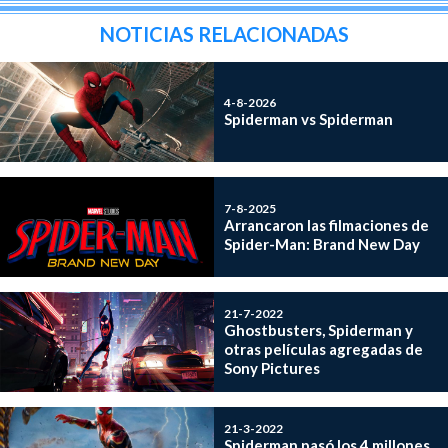
NOTICIAS RELACIONADAS
4-8-2026
Spiderman vs Spiderman
7-8-2025
Arrancaron las filmaciones de
Spider-Man: Brand New Day
21-7-2022
Ghostbusters, Spiderman y
otras películas agregadas de
Sony Pictures
21-3-2022
Spiderman pasó los 4 millones