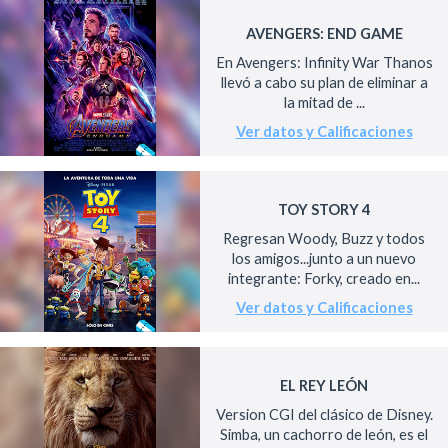
AVENGERS: END GAME
En Avengers: Infinity War Thanos
llevó a cabo su plan de eliminar a
la mitad de ...
Ver datos y Calificaciones
TOY STORY 4
Regresan Woody, Buzz y todos
los amigos...junto a un nuevo
integrante: Forky, creado en...
Ver datos y Calificaciones
EL REY LEÓN
Version CGI del clásico de Disney.
Simba, un cachorro de león, es el