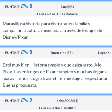
8
PUNTAJE:
Luci(43)
La ví en: Las Tipas Rafaela
Maravillosa historia para disfrutar en familia y
compartir la cultura mexicana a través de los ojos de
Disney/Pixar.
8
PUNTAJE:
Buen cine(35)
Lugano
Está muy bien. Historia simple y que calza justo. A lo
Pixar. Las entregas de Pixar cumplen y muchas llegan a
maravillarnos. Logra trasmitir el mensaje al espectador.
Buena propuesta.
9
PUNTAJE:
echu2002(51)
La ví en: Atlas Caballito