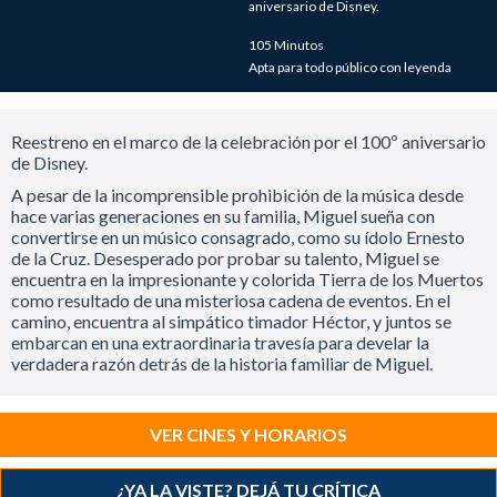
aniversario de Disney.
105 Minutos
Apta para todo público con leyenda
Reestreno en el marco de la celebración por el 100º aniversario
de Disney.
A pesar de la incomprensible prohibición de la música desde
hace varias generaciones en su familia, Miguel sueña con
convertirse en un músico consagrado, como su ídolo Ernesto
de la Cruz. Desesperado por probar su talento, Miguel se
encuentra en la impresionante y colorida Tierra de los Muertos
como resultado de una misteriosa cadena de eventos. En el
camino, encuentra al simpático timador Héctor, y juntos se
embarcan en una extraordinaria travesía para develar la
verdadera razón detrás de la historia familiar de Miguel.
VER CINES Y HORARIOS
¿YA LA VISTE? DEJÁ TU CRÍTICA