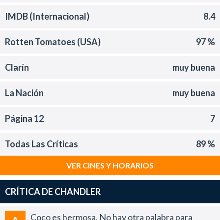
IMDB (Internacional)
8.4
Rotten Tomatoes (USA)
97 %
Clarín
muy buena
La Nación
muy buena
Página 12
7
Todas Las Críticas
89 %
VER CINES Y HORARIOS
CRÍTICA DE CHANDLER
Coco es hermosa. No hay otra palabra para