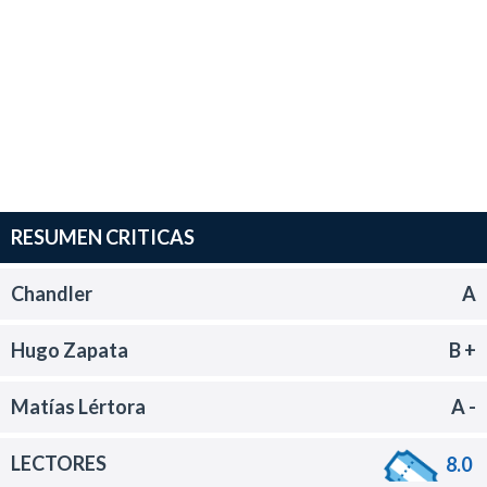
RESUMEN CRITICAS
Chandler
A
Hugo Zapata
B +
Matías Lértora
A -
LECTORES
8.0