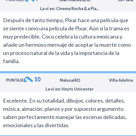
La ví en: Cinema Rocha (La Pla...
Después de tanto tiempo, Pixar hace una película que
se siente como una película de Pixar. Aún si la trama es
muy predecible, Coco celebra la cultura mexicana y
añade un hermoso mensaje de aceptar la muerte como
un proceso natural de la vida y la importancia de la
familia.
10
PUNTAJE:
Nalusa(42)
Villa Adelina
La ví en: Hoyts Unicenter
Excelente. En su totalidad, dibujos, colores, detalles,
música, aimación, planos y por supuesto argumento.
saben perfectamente manejar las escenas delicadas,
emocionales y las divertidas.