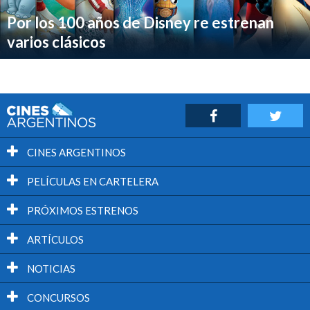
Por los 100 años de Disney re estrenan
varios clásicos
CINES ARGENTINOS
PELÍCULAS EN CARTELERA
PRÓXIMOS ESTRENOS
ARTÍCULOS
NOTICIAS
CONCURSOS