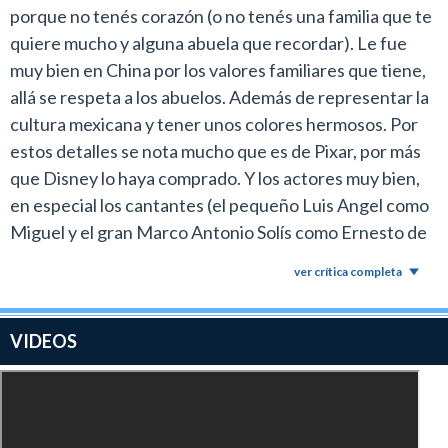
porque no tenés corazón (o no tenés una familia que te
quiere mucho y alguna abuela que recordar). Le fue
muy bien en China por los valores familiares que tiene,
allá se respeta a los abuelos. Además de representar la
cultura mexicana y tener unos colores hermosos. Por
estos detalles se nota mucho que es de Pixar, por más
que Disney lo haya comprado. Y los actores muy bien,
en especial los cantantes (el pequeño Luis Angel como
Miguel y el gran Marco Antonio Solís como Ernesto de
la Cruz). Hermosa la película.
ver crítica completa
VIDEOS