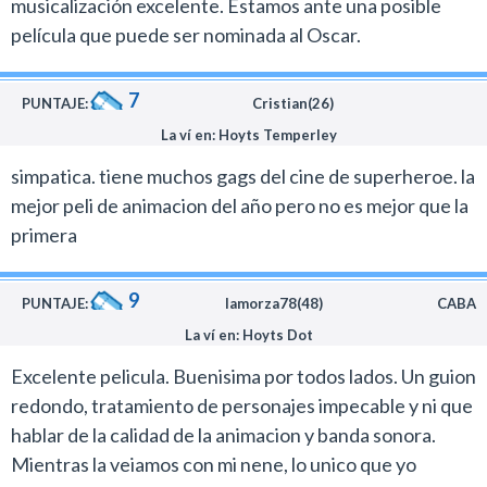
musicalización excelente. Estamos ante una posible
película que puede ser nominada al Oscar.
7
PUNTAJE:
Cristian(26)
La ví en: Hoyts Temperley
simpatica. tiene muchos gags del cine de superheroe. la
mejor peli de animacion del año pero no es mejor que la
primera
9
PUNTAJE:
lamorza78(48)
CABA
La ví en: Hoyts Dot
Excelente pelicula. Buenisima por todos lados. Un guion
redondo, tratamiento de personajes impecable y ni que
hablar de la calidad de la animacion y banda sonora.
Mientras la veiamos con mi nene, lo unico que yo