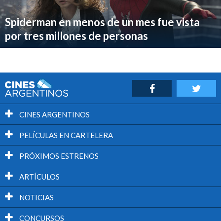
Spiderman en menos de un mes fue vista
por tres millones de personas
CINES ARGENTINOS
PELÍCULAS EN CARTELERA
PRÓXIMOS ESTRENOS
ARTÍCULOS
NOTICIAS
CONCURSOS