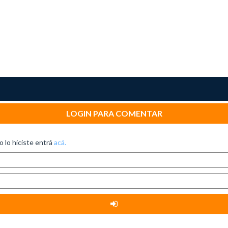
LOGIN PARA COMENTAR
no lo hiciste entrá
acá.