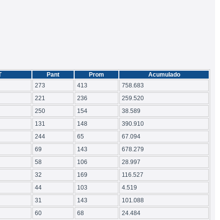
T
Pant
Prom
Acumulado
273
413
758.683
221
236
259.520
250
154
38.589
131
148
390.910
244
65
67.094
69
143
678.279
58
106
28.997
32
169
116.527
44
103
4.519
31
143
101.088
60
68
24.484