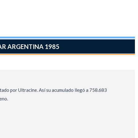
NAR ARGENTINA 1985
rtado por Ultracine. Así su acumulado llegó a 758.683
reno.