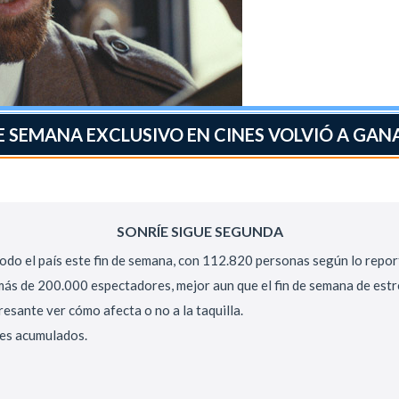
DE SEMANA EXCLUSIVO EN CINES VOLVIÓ A GA
SONRÍE SIGUE SEGUNDA
 todo el país este fin de semana, con 112.820 personas según lo repo
 más de 200.000 espectadores, mejor aun que el fin de semana de est
esante ver cómo afecta o no a la taquilla.
res acumulados.