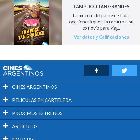
TAMPOCO TAN GRANDES
La muerte del padre de Lola,
ocasionará que ella recurra a su
ex novio para viaj...
Ver datos y Calificaciones
CINES ARGENTINOS
PELÍCULAS EN CARTELERA
PRÓXIMOS ESTRENOS
ARTÍCULOS
NOTICIAS