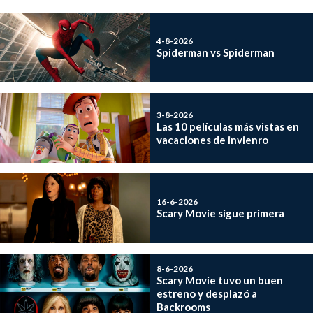
4-8-2026
Spiderman vs Spiderman
3-8-2026
Las 10 películas más vistas en
vacaciones de invienro
16-6-2026
Scary Movie sigue primera
8-6-2026
Scary Movie tuvo un buen
estreno y desplazó a
Backrooms