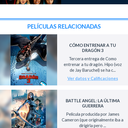
PELÍCULAS RELACIONADAS
CÓMO ENTRENAR A TU
DRAGÓN 3
Tercera entrega de Como
entrenar a tu dragón. Hipo (voz
de Jay Baruchel) se ha c...
Ver datos y Calificaciones
BATTLE ANGEL: LA ÚLTIMA
GUERRERA
Película producida por James
Cameron (que originalmente iba a
dirigirla pero ...