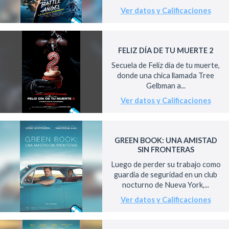
Ver datos y Calificaciones
FELIZ DÍA DE TU MUERTE 2
Secuela de Felíz día de tu muerte,
donde una chica llamada Tree
Gelbman a...
Ver datos y Calificaciones
GREEN BOOK: UNA AMISTAD
SIN FRONTERAS
Luego de perder su trabajo como
guardia de seguridad en un club
nocturno de Nueva York,...
Ver datos y Calificaciones