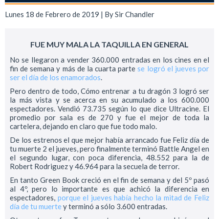
Lunes 18 de Febrero de 2019 | By
Sir Chandler
FUE MUY MALA LA TAQUILLA EN GENERAL
No se llegaron a vender 360.000 entradas en los cines en el
fin de semana y más de la cuarta parte
se logró el jueves por
ser el día de los enamorados
.
Pero dentro de todo, Cómo entrenar a tu dragón 3 logró ser
la más vista y se acerca en su acumulado a los 600.000
espectadores. Vendió 73.735 según lo que dice Ultracine. El
promedio por sala es de 270 y fue el mejor de toda la
cartelera, dejando en claro que fue todo malo.
De los estrenos el que mejor había arrancado fue Feliz día de
tu muerte 2 el jueves, pero finalmente terminó Battle Angel en
el segundo lugar, con poca diferencia, 48.552 para la de
Robert Rodriguez y 46.964 para la secuela de terror.
En tanto Green Book creció en el fin de semana y del 5º pasó
al 4º, pero lo importante es que achicó la diferencia en
espectadores,
porque el jueves había hecho la mitad de Feliz
día de tu muerte
y terminó a sólo 3.600 entradas.