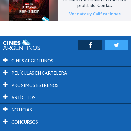
prohibido. Con la...
Ver datos y Calificaciones
CINES ARGENTINOS
PELÍCULAS EN CARTELERA
PRÓXIMOS ESTRENOS
ARTÍCULOS
NOTICIAS
CONCURSOS