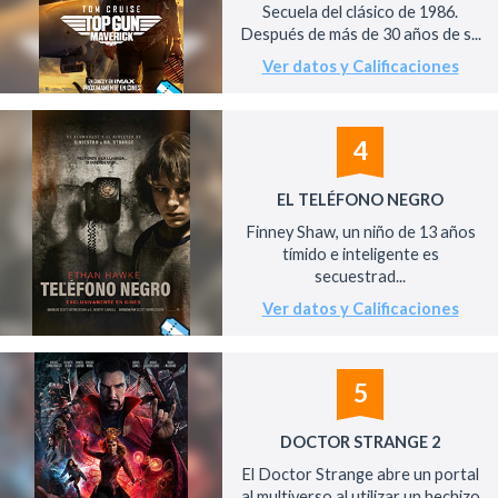
Secuela del clásico de 1986.
Después de más de 30 años de s...
Ver datos y Calificaciones
4
EL TELÉFONO NEGRO
Finney Shaw, un niño de 13 años
tímido e inteligente es
secuestrad...
Ver datos y Calificaciones
5
DOCTOR STRANGE 2
El Doctor Strange abre un portal
al multiverso al utilizar un hechizo