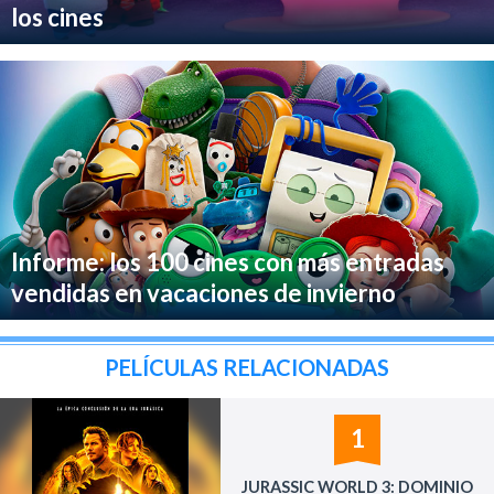
los cines
Informe: los 100 cines con más entradas
vendidas en vacaciones de invierno
PELÍCULAS RELACIONADAS
1
JURASSIC WORLD 3: DOMINIO