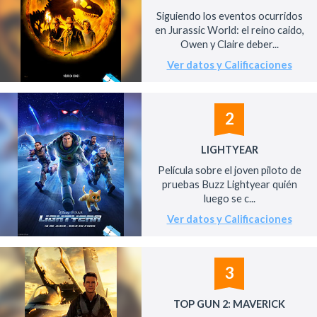
Siguiendo los eventos ocurridos
en Jurassic World: el reino caido,
Owen y Claire deber...
Ver datos y Calificaciones
2
LIGHTYEAR
Película sobre el joven piloto de
pruebas Buzz Lightyear quién
luego se c...
Ver datos y Calificaciones
3
TOP GUN 2: MAVERICK