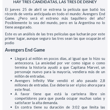
HAY TRES CANDIDATAS, LAS TRES DE DISNEY
El jueves 25 de abril se estrena la película que batió los
récords de venta anticipada en todo el mundo: Avengers End
Game. ¿Pero será el estreno más taquillero del año?
Posiblemente lo sea del mundo, pero en la Argentina no lo
tiene asegurado.
Este es un análisis de las tres películas que lucharán por este
primer lugar, aunque seguro las tres sean las que ocuparán el
podio
Avengers End Game
Llegará al millón en pocos días, al igual que lo hizo su
antecesora. La ansiedad por ver como sigue o como
termina la historia ayudó a que Capitana Marvel, un
personaje nuevo para la mayoría, vendiera más de un
millón de entradas.
Avengers Infinity War vendió el año pasado 2,8
millones de entradas. Ese debería ser el piso ahora para
este final.
A favor tiene que está la cartelera libre sin
competidores para que pueda ocupar muchas salas y
satisfacer la alta demanda.
En contra tiene su duración de 3:02 que limita las