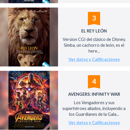
3
EL REY LEÓN
Version CGI del clásico de Disney.
Simba, un cachorro de león, es el
here...
Ver datos y Calificaciones
4
AVENGERS: INFINITY WAR
Los Vengadores y sus
superhéroes aliados, incluyendo a
los Guardianes de la Gala...
Ver datos y Calificaciones