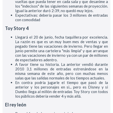
vueltas que pueda tener en cada sala y que desanime a
los "indecisos" de las siguientes semanas de proyección.
Igual la anterior duró 2:39, no quedó muy lejos.
Expectativas: debería pasar los 3 millones de entradas
con comodidad
Toy Story 4
Llegará el 20 de junio, fecha taquillera por excelencia.
La razón es que es un muy buen mes de ventas y que
pegado tiene las vacaciones de invierno. Pero llegar en
junio permite una cartelera "más limpia" y que arranque
con las vacaciones de invierno ya con un par de millones
de espectadores adentro.
A favor tiene su historia. La anterior vendió durante
2010 3,1 millones de entradas estrenándose en la
misma semana de este año, pero con muchas menos
salas que las salidas normales de los tiempos actuales.
En contra podría jugarle el tiempo que pasó de la
anterior y los personajes en si... pero es Disney y si
Dumbo llega al millón de entradas Toy Story con todos
los públicos debería vender 4 y más allá.
El rey león