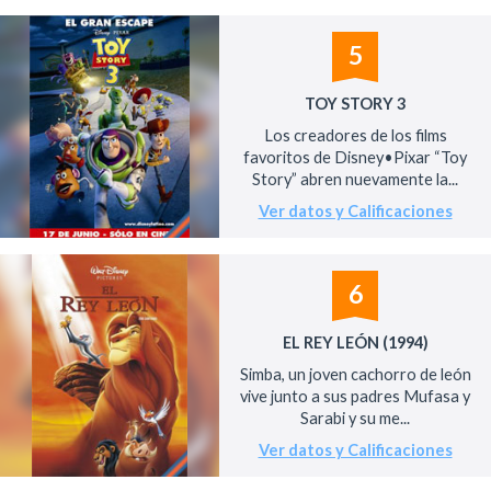
5
TOY STORY 3
Los creadores de los films
favoritos de Disney•Pixar “Toy
Story” abren nuevamente la...
Ver datos y Calificaciones
6
EL REY LEÓN (1994)
Simba, un joven cachorro de león
vive junto a sus padres Mufasa y
Sarabi y su me...
Ver datos y Calificaciones