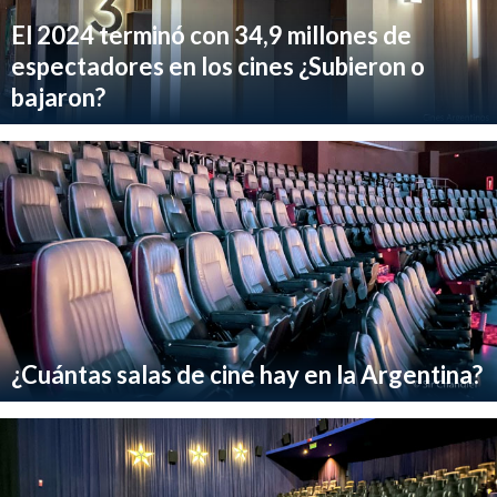
El 2024 terminó con 34,9 millones de
espectadores en los cines ¿Subieron o
bajaron?
¿Cuántas salas de cine hay en la Argentina?