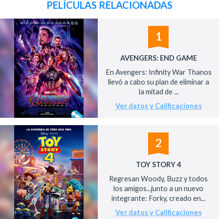
PELÍCULAS RELACIONADAS
1
AVENGERS: END GAME
En Avengers: Infinity War Thanos
llevó a cabo su plan de eliminar a
la mitad de ...
Ver datos y Calificaciones
2
TOY STORY 4
Regresan Woody, Buzz y todos
los amigos...junto a un nuevo
integrante: Forky, creado en...
Ver datos y Calificaciones