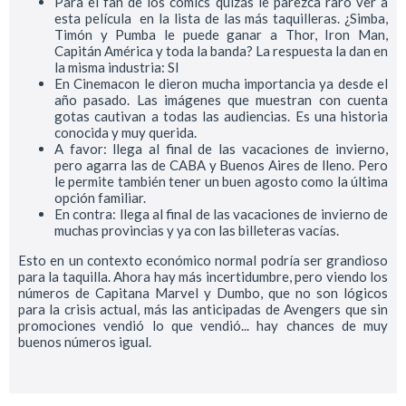
Para el fan de los comics quizás le parezca raro ver a
esta película en la lista de las más taquilleras. ¿Simba,
Timón y Pumba le puede ganar a Thor, Iron Man,
Capitán América y toda la banda? La respuesta la dan en
la misma industria: SI
En Cinemacon le dieron mucha importancia ya desde el
año pasado. Las imágenes que muestran con cuenta
gotas cautivan a todas las audiencias. Es una historia
conocida y muy querida.
A favor: llega al final de las vacaciones de invierno,
pero agarra las de CABA y Buenos Aires de lleno. Pero
le permite también tener un buen agosto como la última
opción familiar.
En contra: llega al final de las vacaciones de invierno de
muchas provincias y ya con las billeteras vacías.
Esto en un contexto económico normal podría ser grandioso
para la taquilla. Ahora hay más incertidumbre, pero viendo los
números de Capitana Marvel y Dumbo, que no son lógicos
para la crisis actual, más las anticipadas de Avengers que sin
promociones vendió lo que vendió... hay chances de muy
buenos números igual.