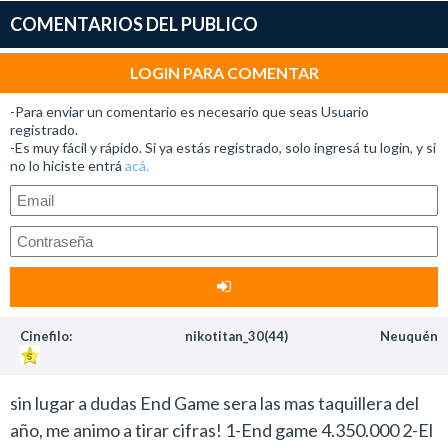
COMENTARIOS DEL PUBLICO
LOGIN PARA COMENTAR
-Para enviar un comentario es necesario que seas Usuario
registrado.
-Es muy fácil y rápido. Si ya estás registrado, solo ingresá tu login, y si
no lo hiciste entrá
acá.
Cinefilo:
nikotitan_30(44)
Neuquén
sin lugar a dudas End Game sera las mas taquillera del
año, me animo a tirar cifras! 1-End game 4.350.000 2-El