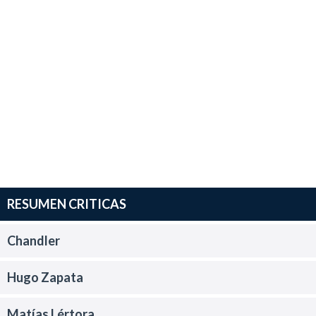
RESUMEN CRITICAS
Chandler
Hugo Zapata
Matías Lértora