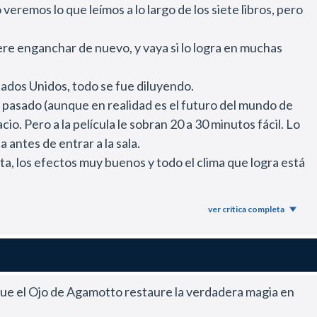
eremos lo que leímos a lo largo de los siete libros, pero
re enganchar de nuevo, y vaya si lo logra en muchas
stados Unidos, todo se fue diluyendo.
 pasado (aunque en realidad es el futuro del mundo de
. Pero a la película le sobran 20 a 30 minutos fácil. Lo
antes de entrar a la sala.
a, los efectos muy buenos y todo el clima que logra está
ver crítica completa
ue el Ojo de Agamotto restaure la verdadera magia en