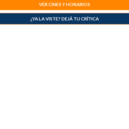
VER CINES Y HORARIOS
¿YA LA VISTE? DEJÁ TU CRÍTICA