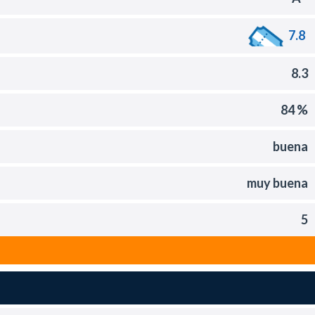
7.8
8.3
84 %
buena
muy buena
5