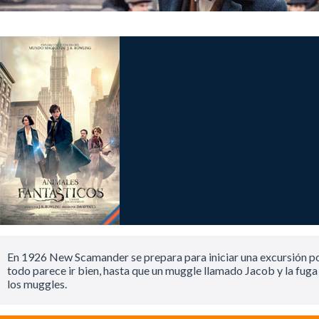
En 1926 New Scamander se prepara para iniciar una excursión por
todo parece ir bien, hasta que un muggle llamado Jacob y la fu
los muggles.