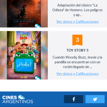
Adaptación del clásico "La
Odisea" de Homero. Los peligros
y ap...
Ver datos y Calificaciones
3
TOY STORY 5
Cuando Woody, Buzz, Jessie y la
pandilla se encuentran con un
recién llegado de ...
Ver datos y Calificaciones