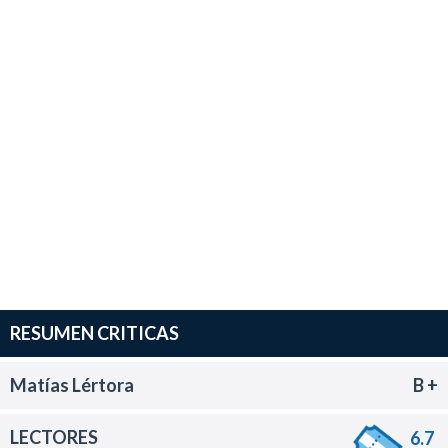
RESUMEN CRITICAS
Matías Lértora
B +
LECTORES
6.7