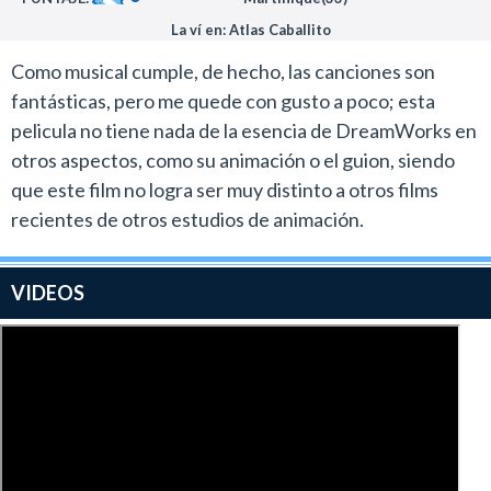
10(diez).
La ví en: Atlas Caballito
Como musical cumple, de hecho, las canciones son
fantásticas, pero me quede con gusto a poco; esta
pelicula no tiene nada de la esencia de DreamWorks en
otros aspectos, como su animación o el guion, siendo
que este film no logra ser muy distinto a otros films
recientes de otros estudios de animación.
VIDEOS