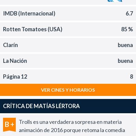
IMDB (Internacional)
6.7
Rotten Tomatoes (USA)
85 %
Clarín
buena
La Nación
buena
Página 12
8
VER CINES Y HORARIOS
CRÍTICA DE MATÍAS LÉRTORA
Trolls es una verdadera sorpresa en materia
B +
animación de 2016 porque retoma la comedia