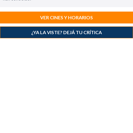
VER CINES Y HORARIOS
¿YA LA VISTE? DEJÁ TU CRÍTICA