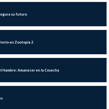
segura su futuro
sterio en Zootopia 2
del Hambre: Amanecer en la Cosecha
es