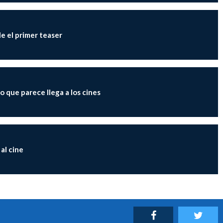
le el primer teaser
lo que parece llega a los cines
al cine