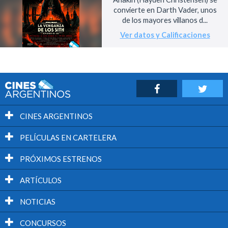
convierte en Darth Vader, unos
de los mayores villanos d...
Ver datos y Calificaciones
CINES ARGENTINOS
PELÍCULAS EN CARTELERA
PRÓXIMOS ESTRENOS
ARTÍCULOS
NOTICIAS
CONCURSOS