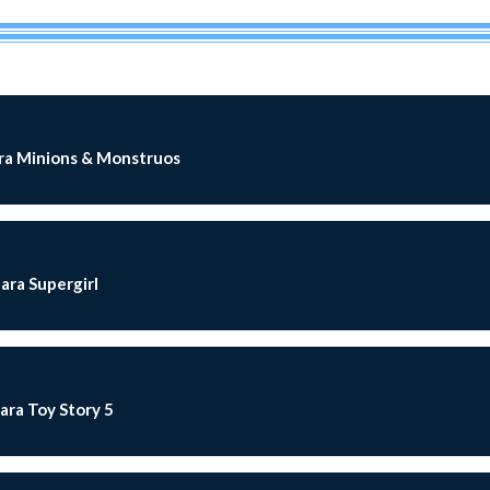
ara Minions & Monstruos
ara Supergirl
ara Toy Story 5