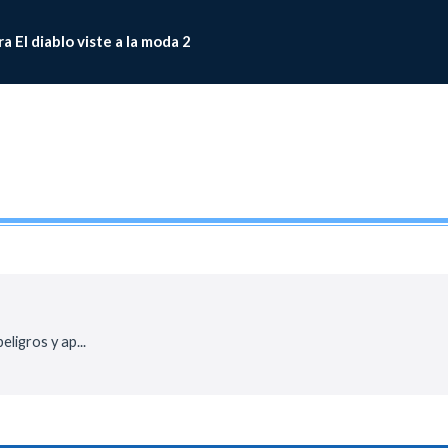
 El diablo viste a la moda 2
ligros y ap...