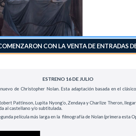
 COMENZARON CON LA VENTA DE ENTRADAS DE
ESTRENO 16 DE JULIO
 nuevo de Christopher Nolan. Esta adaptación basada en el clásico
t Pattinson, Lupita Nyong’o, Zendaya y Charlize Theron, llegará a
 al castellano y/o subtitulada.
egunda película más larga en la filmografía de Nolan (primera esta