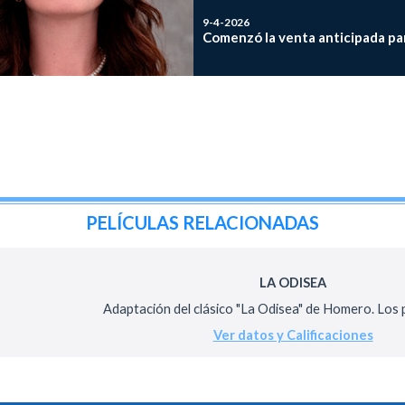
9-4-2026
Comenzó la venta anticipada para
PELÍCULAS RELACIONADAS
LA ODISEA
Adaptación del clásico "La Odisea" de Homero. Los pe
Ver datos y Calificaciones