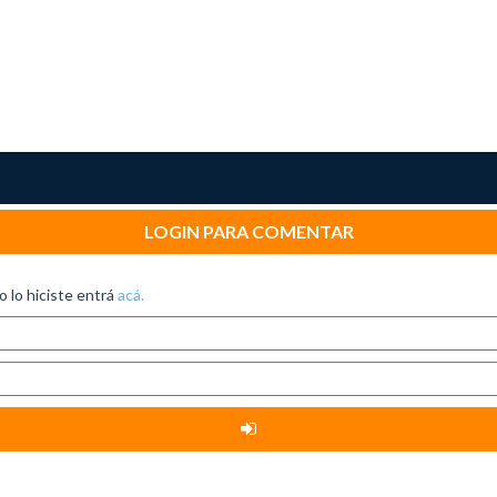
LOGIN PARA COMENTAR
no lo hiciste entrá
acá.