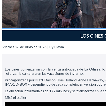
LOS CINES
Viernes 26 de Junio de 2026 | By
Flavia
Los cines comenzaron con la venta anticipada de La Odisea, lo
reforzar la cartelera en las vacaciones de invierno.
Protagonizada por Matt Damon, Tom Holland, Anne Hathaway, Rober
IMAX, D-BOX y dependiendo de cada complejo, en versión doblada
La duración informada es de 172 minutos y se transforma en la s
Mirá el trailer: