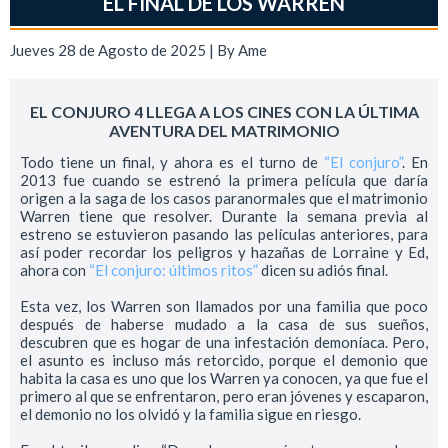
EL FINAL DE LOS WARREN
Jueves 28 de Agosto de 2025 | By
Ame
EL CONJURO 4 LLEGA A LOS CINES CON LA ÚLTIMA
AVENTURA DEL MATRIMONIO
Todo tiene un final, y ahora es el turno de
“El conjuro”
. En
2013 fue cuando se estrenó la primera película que daría
origen a la saga de los casos paranormales que el matrimonio
Warren tiene que resolver. Durante la semana previa al
estreno se estuvieron pasando las películas anteriores, para
así poder recordar los peligros y hazañas de Lorraine y Ed,
ahora con
“El conjuro: últimos ritos”
dicen su adiós final.
Esta vez, los Warren son llamados por una familia que poco
después de haberse mudado a la casa de sus sueños,
descubren que es hogar de una infestación demoníaca. Pero,
el asunto es incluso más retorcido, porque el demonio que
habita la casa es uno que los Warren ya conocen, ya que fue el
primero al que se enfrentaron, pero eran jóvenes y escaparon,
el demonio no los olvidó y la familia sigue en riesgo.