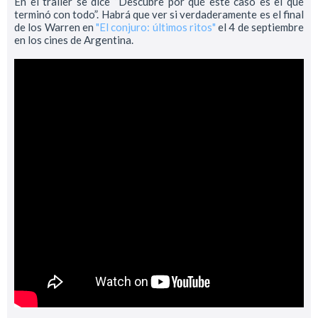
En el trailer se dice “Descubre por qué este caso es el que
terminó con todo”. Habrá que ver si verdaderamente es el final
de los Warren en
"El conjuro: últimos ritos"
el 4 de septiembre
en los cines de Argentina.