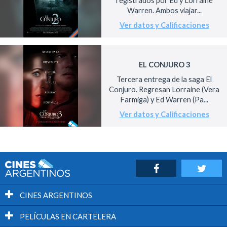
registrados por Ed y Lorraine
Warren. Ambos viajar...
Ver datos y Calificaciones
EL CONJURO 3
Tercera entrega de la saga El
Conjuro. Regresan Lorraine (Vera
Farmiga) y Ed Warren (Pa...
Ver datos y Calificaciones
CINES ARGENTINOS
PELÍCULAS EN CARTELERA