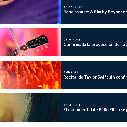
15-11-2023
Renaissance: A film by Beyoncé
26-9-2023
Confirmada la proyección de Tayl
6-9-2023
Recital de Taylor Swift sin conf
18-3-2021
El documental de Billie Eilish s