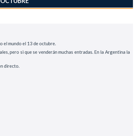
N OCTUBRE
do el mundo el 13 de octubre.
tales, pero si que se venderán muchas entradas. En la Argentina la
en directo.