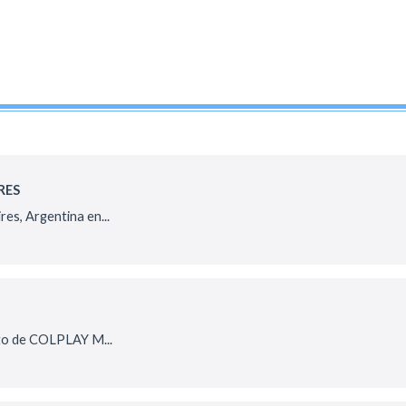
RES
es, Argentina en...
cto de COLPLAY M...