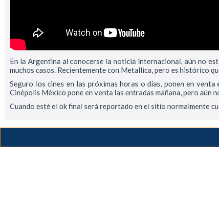
En la Argentina al conocerse la noticia internacional, aún no e
muchos casos. Recientemente con Metallica, pero es histórico qu
Seguro los cines en las próximas horas o días, ponen en venta e
Cinépolis México pone en venta las entradas mañana, pero aún no 
Cuando esté el ok final será reportado en el sitio normalmente c