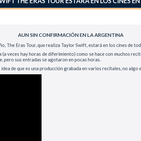
WIFT THE ERAS TOUR ESTARÁ EN LOS CINES E
AUN SIN CONFIRMACIÓN EN LA ARGENTINA
o, The Eras Tour, que realiza Taylor Swift, estará en los cines de to
día (a veces hay horas de diferimiento) como se hace con muchos reci
bre, pero sus entradas se agotaron en pocas horas.
a idea de que es una producción grabada en varios recitales, no algo 