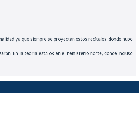
rmalidad ya que siempre se proyectan estos recitales, donde hubo
arán. En la teoría está ok en el hemisferio norte, donde incluso