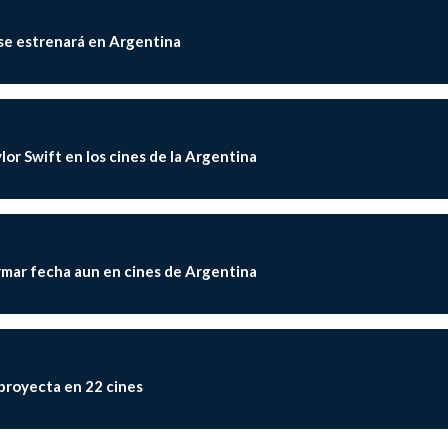
 se estrenará en Argentina
or Swift en los cines de la Argentina
irmar fecha aun en cines de Argentina
e proyecta en 22 cines