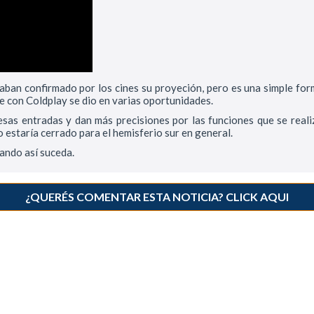
staban confirmado por los cines su proyeción, pero es una simple fo
e con Coldplay se dio en varias oportunidades.
sas entradas y dan más precisiones por las funciones que se realiz
estaría cerrado para el hemisferio sur en general.
uando así suceda.
¿QUERÉS COMENTAR ESTA NOTICIA? CLICK AQUI