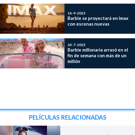
14-9-2023
Barbie se proyectará en Imax
con escenas nuevas
24-7-2023
Barbie millonaria arrasó en el
fin de semana con más de un
millón
PELÍCULAS RELACIONADAS