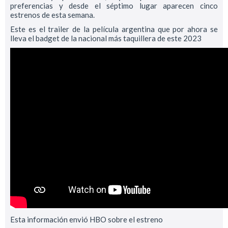
preferencias y desde el séptimo lugar aparecen cinco
estrenos de esta semana.
Este es el trailer de la película argentina que por ahora se
lleva el badget de la nacional más taquillera de este 2023
Esta información envió HBO sobre el estreno