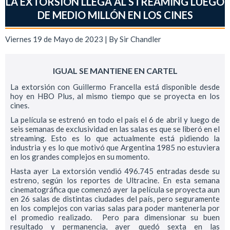
LA EXTORSIÓN LLEGA AL STREAMING LUEGO
DE MEDIO MILLÓN EN LOS CINES
Viernes 19 de Mayo de 2023 | By
Sir Chandler
IGUAL SE MANTIENE EN CARTEL
La extorsión con Guillermo Francella está disponible desde
hoy en HBO Plus, al mismo tiempo que se proyecta en los
cines.
La película se estrenó en todo el país el 6 de abril y luego de
seis semanas de exclusividad en las salas es que se liberó en el
streaming. Esto es lo que actualmente está pidiendo la
industria y es lo que motivó que Argentina 1985 no estuviera
en los grandes complejos en su momento.
Hasta ayer La extorsión vendió 496.745 entradas desde su
estreno, según los reportes de Ultracine. En esta semana
cinematográfica que comenzó ayer la película se proyecta aun
en 26 salas de distintas ciudades del país, pero seguramente
en los complejos con varias salas para poder mantenerla por
el promedio realizado. Pero para dimensionar su buen
resultado y permanencia, ayer quedó sexta en las