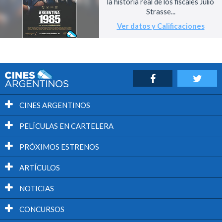
la historia real de los fiscales Julio
Strasse...
Ver datos y Calificaciones
CINES ARGENTINOS
PELÍCULAS EN CARTELERA
PRÓXIMOS ESTRENOS
ARTÍCULOS
NOTICIAS
CONCURSOS