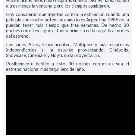
Hace muchos años hubo disputas cuando Disney había bajado
a tres meses la ventana, pero los tiempos cambiaron.
Hoy consideran que atentan contra la exhibición cuando una
película con mucho potencial como lo es Argentina 1985 no la
puedan tener más tiempo que tres semanas. De hecho 30
noches con mi ex sigue estando primera en la taquilla a un mes
del estreno.
Los cines Atlas, Cinemacenter, Multiplex y más empresas
independientes si la estarán proyectando. Cinépolis,
Showcase, Cinemark y Hoyts no la proyectarán.
Posiblemente debido a esto, 30 noches con mi ex sea el
estreno nacional más taquillero del año.