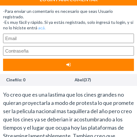
-Para enviar un comentario es necesario que seas Usuario
registrado.
-Es muy fácil y rápido. Si ya estás registrado, solo ingresá tu login, y si
no lo hiciste entrá
acá.
Cinefilo: 0
Abel(37)
Yo creo que es una lastima que los cines grandes no
quieran proyectarla a modo de protesta lo que promete
ser la pelicula nacional mas taquillera del año pero creo
que los cines ya se deberian ir acostumbrando a los
tiempos y el lugar que ocupa hoy las plataformas de
Streaming lamentablemente. Tambien creo que