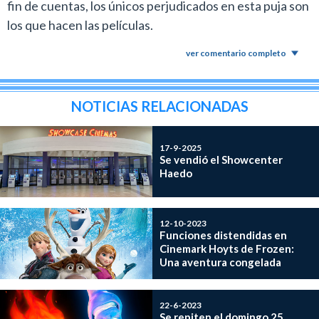
fin de cuentas, los únicos perjudicados en esta puja son
los que hacen las películas.
ver comentario completo
NOTICIAS RELACIONADAS
17-9-2025
Se vendió el Showcenter
Haedo
12-10-2023
Funciones distendidas en
Cinemark Hoyts de Frozen:
Una aventura congelada
22-6-2023
Se repiten el domingo 25