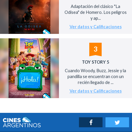
Adaptación del clásico "La
Odisea" de Homero. Los peligros
y ap...
Ver datos y Calificaciones
3
TOY STORY 5
Cuando Woody, Buzz, Jessie y la
pandilla se encuentran con un
recién llegado de ...
Ver datos y Calificaciones