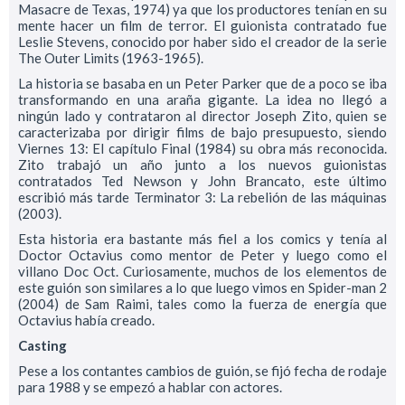
Masacre de Texas, 1974) ya que los productores tenían en su
mente hacer un film de terror. El guionista contratado fue
Leslie Stevens, conocido por haber sido el creador de la serie
The Outer Limits (1963-1965).
La historia se basaba en un Peter Parker que de a poco se iba
transformando en una araña gigante. La idea no llegó a
ningún lado y contrataron al director Joseph Zito, quien se
caracterizaba por dirigir films de bajo presupuesto, siendo
Viernes 13: El capítulo Final (1984) su obra más reconocida.
Zito trabajó un año junto a los nuevos guionistas
contratados Ted Newson y John Brancato, este último
escribió más tarde Terminator 3: La rebelión de las máquinas
(2003).
Esta historia era bastante más fiel a los comics y tenía al
Doctor Octavius como mentor de Peter y luego como el
villano Doc Oct. Curiosamente, muchos de los elementos de
este guión son similares a lo que luego vimos en Spider-man 2
(2004) de Sam Raimi, tales como la fuerza de energía que
Octavius había creado.
Casting
Pese a los contantes cambios de guión, se fijó fecha de rodaje
para 1988 y se empezó a hablar con actores.