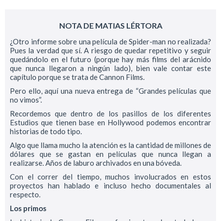
NOTA DE MATIAS LÉRTORA
¿Otro informe sobre una película de Spider-man no realizada?
Pues la verdad que sí. A riesgo de quedar repetitivo y seguir
quedándolo en el futuro (porque hay más films del arácnido
que nunca llegaron a ningún lado), bien vale contar este
capítulo porque se trata de Cannon Films.
Pero ello, aquí una nueva entrega de “Grandes películas que
no vimos”.
Recordemos que dentro de los pasillos de los diferentes
Estudios que tienen base en Hollywood podemos encontrar
historias de todo tipo.
Algo que llama mucho la atención es la cantidad de millones de
dólares que se gastan en películas que nunca llegan a
realizarse. Años de laburo archivados en una bóveda.
Con el correr del tiempo, muchos involucrados en estos
proyectos han hablado e incluso hecho documentales al
respecto.
Los primos