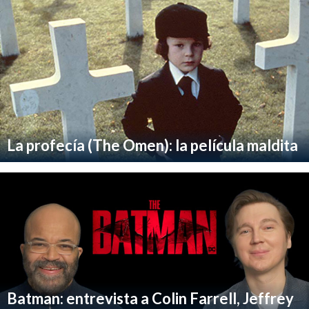
La profecía (The Omen): la película maldita
Batman: entrevista a Colin Farrell, Jeffrey