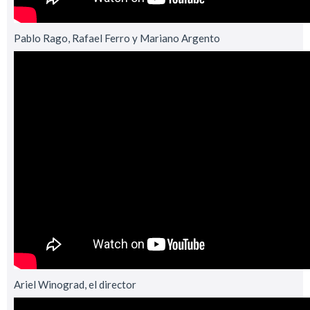
Pablo Rago, Rafael Ferro y Mariano Argento
Ariel Winograd, el director