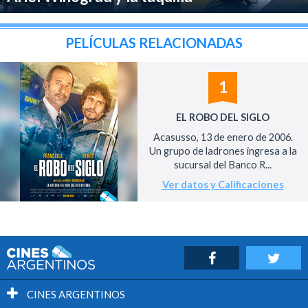
PELÍCULAS RELACIONADAS
1
EL ROBO DEL SIGLO
Acasusso, 13 de enero de 2006.
Un grupo de ladrones ingresa a la
sucursal del Banco R...
Ver datos y Calificaciones
CINES ARGENTINOS