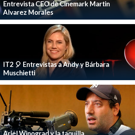
Entrevista CEO de Cinemark Martin
Alvarez Morales
IT2 🎈 Entrevistas a Andy y Bárbara
Muschietti
Ariel Winograd y la taquilla