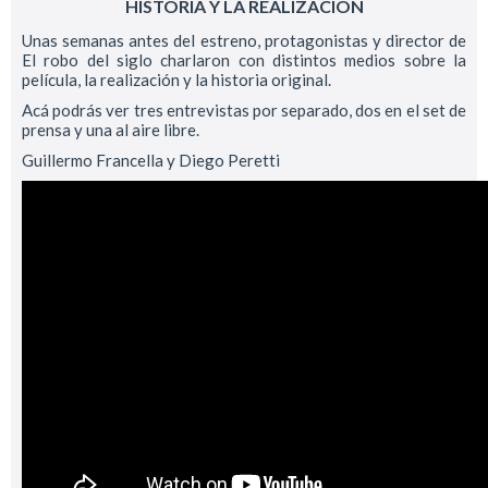
HISTORIA Y LA REALIZACIÓN
Unas semanas antes del estreno, protagonistas y director de
El robo del siglo charlaron con distintos medios sobre la
película, la realización y la historia original.
Acá podrás ver tres entrevistas por separado, dos en el set de
prensa y una al aire libre.
Guillermo Francella y Diego Peretti