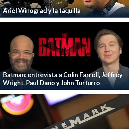
Ariel Winograd y la taquilla
Batman: entrevista a Colin Farrell, Jeffrey
Wright, Paul Dano y John Turturro