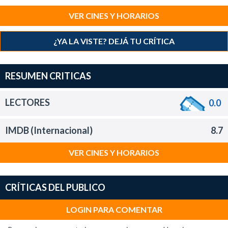
VER CINES Y HORARIOS
¿YA LA VISTE? DEJÁ TU CRÍTICA
RESUMEN CRITICAS
LECTORES
0.0
IMDB (Internacional)
8.7
VER CINES Y HORARIOS
CRÍTICAS DEL PUBLICO
LOGIN PARA COMENTAR