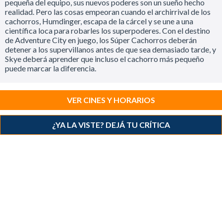
pequeña del equipo, sus nuevos poderes son un sueño hecho
realidad. Pero las cosas empeoran cuando el archirrival de los
cachorros, Humdinger, escapa de la cárcel y se une a una
científica loca para robarles los superpoderes. Con el destino
de Adventure City en juego, los Súper Cachorros deberán
detener a los supervillanos antes de que sea demasiado tarde, y
Skye deberá aprender que incluso el cachorro más pequeño
puede marcar la diferencia.
VER CINES Y HORARIOS
¿YA LA VISTE? DEJÁ TU CRÍTICA