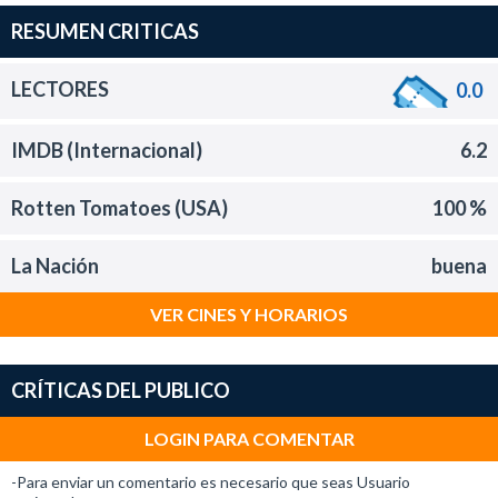
RESUMEN CRITICAS
LECTORES
0.0
IMDB (Internacional)
6.2
Rotten Tomatoes (USA)
100 %
La Nación
buena
VER CINES Y HORARIOS
CRÍTICAS DEL PUBLICO
LOGIN PARA COMENTAR
-Para enviar un comentario es necesario que seas Usuario