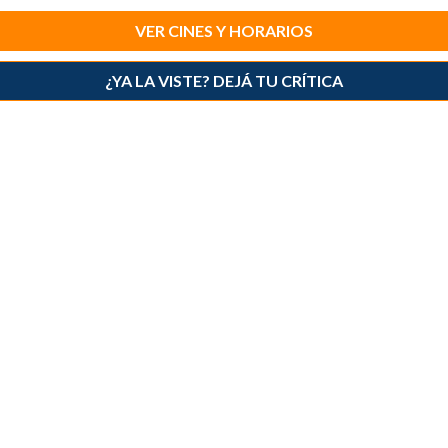
VER CINES Y HORARIOS
¿YA LA VISTE? DEJÁ TU CRÍTICA