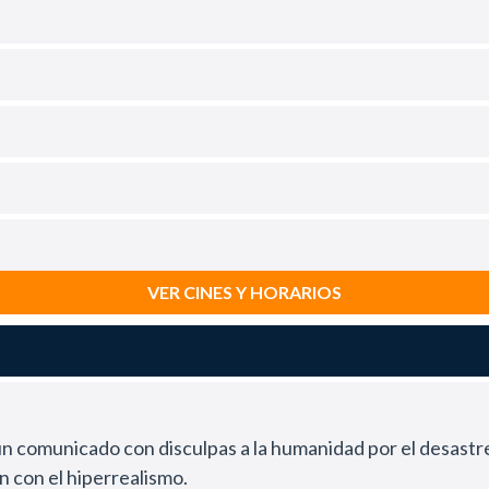
VER CINES Y HORARIOS
un comunicado con disculpas a la humanidad por el desastre
 con el hiperrealismo.