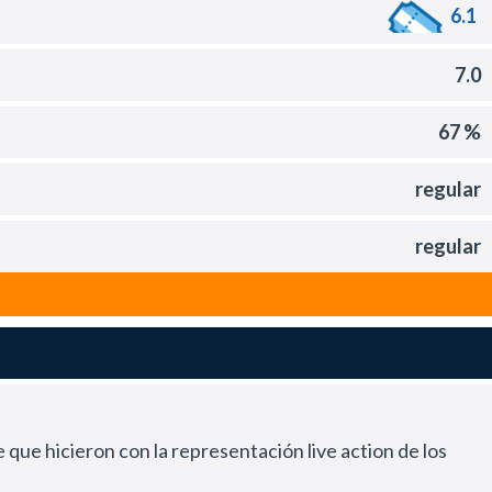
6.1
7.0
67 %
regular
regular
 que hicieron con la representación live action de los