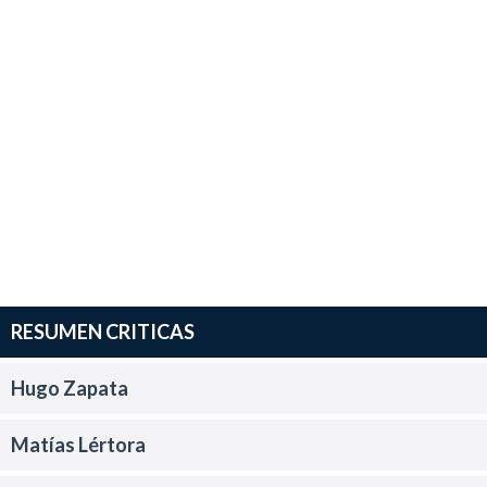
RESUMEN CRITICAS
Hugo Zapata
Matías Lértora