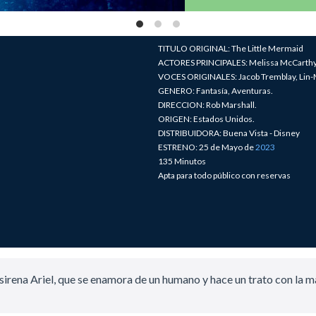
TITULO ORIGINAL: The Little Mermaid
ACTORES PRINCIPALES: Melissa McCarthy, 
VOCES ORIGINALES: Jacob Tremblay, Lin-M
GENERO: Fantasía, Aventuras.
DIRECCION: Rob Marshall.
ORIGEN: Estados Unidos.
DISTRIBUIDORA: Buena Vista - Disney
ESTRENO: 25 de Mayo de
2023
135 Minutos
Apta para todo público con reservas
a sirena Ariel, que se enamora de un humano y hace un trato con la