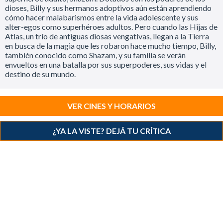
dioses, Billy y sus hermanos adoptivos aún están aprendiendo
cómo hacer malabarismos entre la vida adolescente y sus
alter-egos como superhéroes adultos. Pero cuando las Hijas de
Atlas, un trío de antiguas diosas vengativas, llegan a la Tierra
en busca de la magia que les robaron hace mucho tiempo, Billy,
también conocido como Shazam, y su familia se verán
envueltos en una batalla por sus superpoderes, sus vidas y el
destino de su mundo.
VER CINES Y HORARIOS
¿YA LA VISTE? DEJÁ TU CRÍTICA