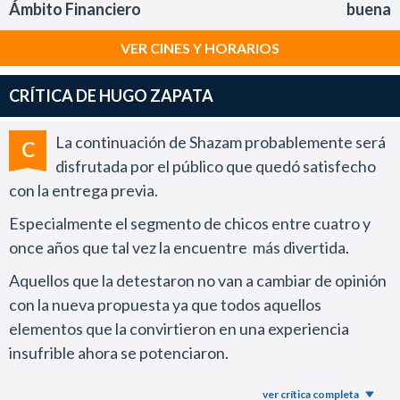
Ámbito Financiero
buena
VER CINES Y HORARIOS
CRÍTICA DE HUGO ZAPATA
La continuación de Shazam probablemente será
C
disfrutada por el público que quedó satisfecho
con la entrega previa.
Especialmente el segmento de chicos entre cuatro y
once años que tal vez la encuentre más divertida.
Aquellos que la detestaron no van a cambiar de opinión
con la nueva propuesta ya que todos aquellos
elementos que la convirtieron en una experiencia
insufrible ahora se potenciaron.
Zachary Levi sigue empecinado en interpretar al
ver crítica completa