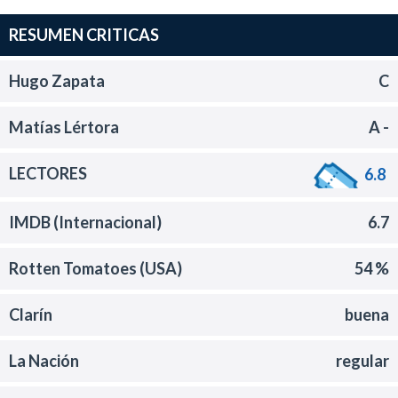
RESUMEN CRITICAS
Hugo Zapata
C
Matías Lértora
A -
LECTORES
6.8
IMDB (Internacional)
6.7
Rotten Tomatoes (USA)
54 %
Clarín
buena
La Nación
regular