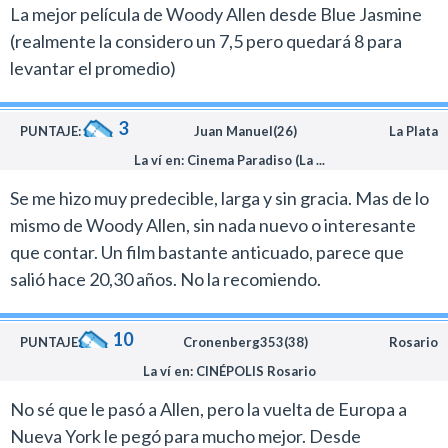
La mejor película de Woody Allen desde Blue Jasmine
(realmente la considero un 7,5 pero quedará 8 para
levantar el promedio)
3
PUNTAJE:
Juan Manuel(26)
La Plata
La ví en: Cinema Paradiso (La ...
Se me hizo muy predecible, larga y sin gracia. Mas de lo
mismo de Woody Allen, sin nada nuevo o interesante
que contar. Un film bastante anticuado, parece que
salió hace 20,30 años. No la recomiendo.
10
PUNTAJE:
Cronenberg353(38)
Rosario
La ví en: CINÉPOLIS Rosario
No sé que le pasó a Allen, pero la vuelta de Europa a
Nueva York le pegó para mucho mejor. Desde