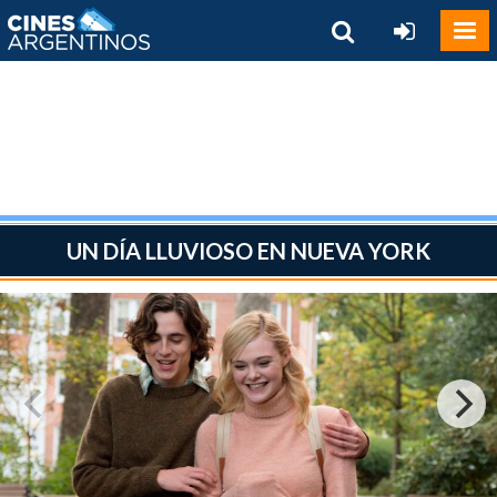
UN DÍA LLUVIOSO EN NUEVA YORK