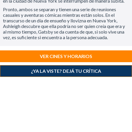
en la ciudad de Nueva York se interrumpen de manera súbita.
Pronto, ambos se separan y tienen una serie de reuniones
casuales y aventuras cómicas mientras están solos. En el
transcurso de un día de ensueño y llovizna en Nueva York,
Ashleigh descubre que ella podría no ser quien creía que era y
al mismo tiempo, Gatsby se da cuenta de que, si solo vive una
vez, es suficiente si encuentra a la persona adecuada.
VER CINES Y HORARIOS
¿YA LA VISTE? DEJÁ TU CRÍTICA