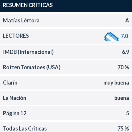
RESUMEN CRITICAS
Matías Lértora
A
LECTORES
7.0
IMDB (Internacional)
6.9
Rotten Tomatoes (USA)
70 %
Clarín
muy buena
La Nación
buena
Página 12
5
Todas Las Críticas
75 %