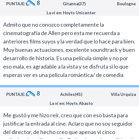
8
PUNTAJE:
Gitanna(37)
Boulogne
La ví en: Hoyts Unicenter
Admito que no conozco completamente la
cinematografía de Allen pero esta me recuerda a
anteriores films suyos y la verdad que lo hace para bien.
Muy buenas actuaciones, excelente soundtrack y buen
desarrollo de historia. Es una película simple y no por
eso mala, es agradable a la vista y se disfruta si lo que
esperas ver es una película romántica/ de comedia
8
PUNTAJE:
Achiles(45)
Villa Urquiza
La ví en: Hoyts Abasto
Me gustó y me hizo reír, creo que con eso basta para
justificar la entrada al cine. Aclaro que no soy seguidor
del director, de hecho creo que apenas vi cinco