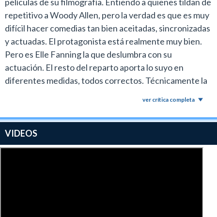
películas de su filmografía. Entiendo a quienes tildan de
repetitivo a Woody Allen, pero la verdad es que es muy
difícil hacer comedias tan bien aceitadas, sincronizadas
y actuadas. El protagonista está realmente muy bien.
Pero es Elle Fanning la que deslumbra con su
actuación. El resto del reparto aporta lo suyo en
diferentes medidas, todos correctos. Técnicamente la
película es impecable. Yo la recomiendo. Saludos
ver crítica completa
VIDEOS