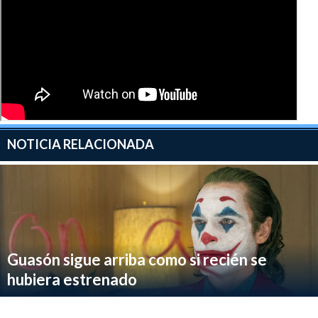
NOTICIA RELACIONADA
Guasón sigue arriba como si recién se
hubiera estrenado