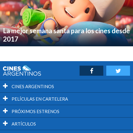
La mejor semana santa para los cines desde
2017
CINES ARGENTINOS
PELÍCULAS EN CARTELERA
PRÓXIMOS ESTRENOS
ARTÍCULOS