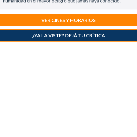
humanidad en el mayor peligro que jamás haya conocido.
VER CINES Y HORARIOS
¿YA LA VISTE? DEJÁ TU CRÍTICA