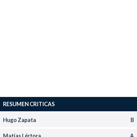
RESUMEN CRITICAS
Hugo Zapata
B
Matías Lértora
A