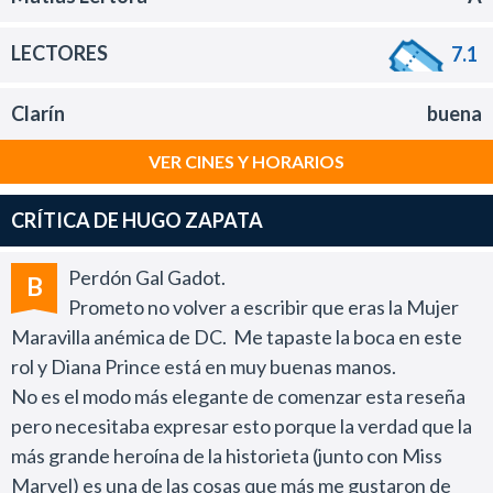
LECTORES
7.1
Clarín
buena
VER CINES Y HORARIOS
CRÍTICA DE HUGO ZAPATA
Perdón Gal Gadot.
B
Prometo no volver a escribir que eras la Mujer
Maravilla anémica de DC. Me tapaste la boca en este
rol y Diana Prince está en muy buenas manos.
No es el modo más elegante de comenzar esta reseña
pero necesitaba expresar esto porque la verdad que la
más grande heroína de la historieta (junto con Miss
Marvel) es una de las cosas que más me gustaron de