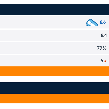
8.6
8.4
79 %
5