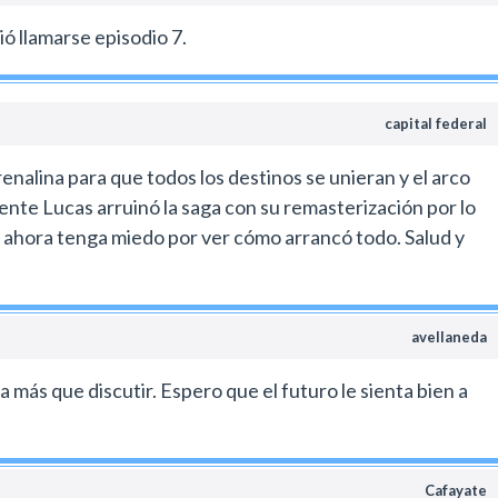
ió llamarse episodio 7.
capital federal
drenalina para que todos los destinos se unieran y el arco
nte Lucas arruinó la saga con su remasterización por lo
ue ahora tenga miedo por ver cómo arrancó todo. Salud y
avellaneda
a más que discutir. Espero que el futuro le sienta bien a
Cafayate