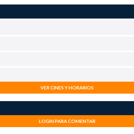
VER CINES Y HORARIOS
LOGIN PARA COMENTAR