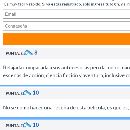
-Es muy fácil y rápido. Si ya estás registrado, solo ingresá tu login, y si 
8
PUNTAJE:
Relajada comparada a sus antecesoras pero la mejor manera
escenas de acción, ciencia ficción y aventura, inclusive
10
PUNTAJE:
No se como hacer una reseña de esta película, es que es, 
10
PUNTAJE: