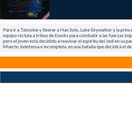
Para ir a Tatooine y liberar a Han Solo, Luke Skywalker y la princ
equipo recluta a tribus de Ewoks para combatir a las fuerzas imp
pero el joven está decidido a reavivar el espíritu del Jedi en su 
Muerte, indefensa e incompleta, en una batalla que decidirá el des