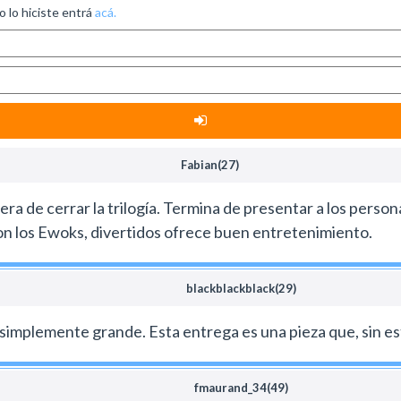
no lo hiciste entrá
acá.
Fabian(27)
 de cerrar la trilogía. Termina de presentar a los persona
 con los Ewoks, divertidos ofrece buen entretenimiento.
blackblackblack(29)
simplemente grande. Esta entrega es una pieza que, sin est
fmaurand_34(49)