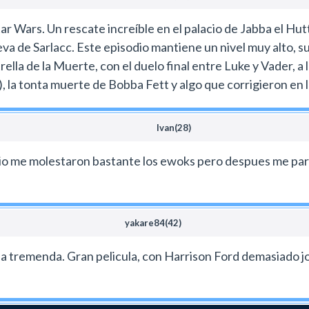
tar Wars. Un rescate increíble en el palacio de Jabba el Hu
ueva de Sarlacc. Este episodio mantiene un nivel muy alto, 
strella de la Muerte, con el duelo final entre Luke y Vader, 
 la tonta muerte de Bobba Fett y algo que corrigieron en la
Ivan(28)
ipio me molestaron bastante los ewoks pero despues me parec
yakare84(42)
rilogia tremenda. Gran pelicula, con Harrison Ford demasiado