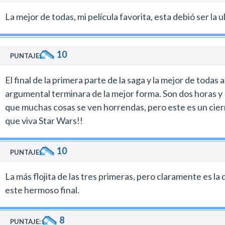
La mejor de todas, mi película favorita, esta debió ser la 
10
PUNTAJE:
El final de la primera parte de la saga y la mejor de todas
argumental terminara de la mejor forma. Son dos horas y
que muchas cosas se ven horrendas, pero este es un cierre
que viva Star Wars!!
10
PUNTAJE:
La más flojita de las tres primeras, pero claramente es la
este hermoso final.
8
PUNTAJE: