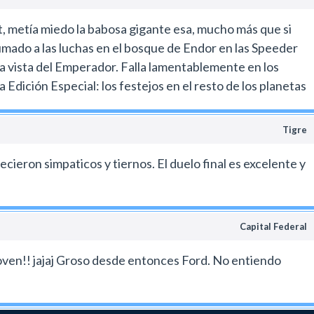
tt, metía miedo la babosa gigante esa, mucho más que si
sumado a las luchas en el bosque de Endor en las Speeder
a la vista del Emperador. Falla lamentablemente en los
 Edición Especial: los festejos en el resto de los planetas
Tigre
ieron simpaticos y tiernos. El duelo final es excelente y
Capital Federal
 joven!! jajaj Groso desde entonces Ford. No entiendo