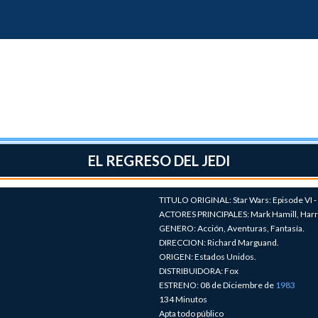
EL REGRESO DEL JEDI
TITULO ORIGINAL: Star Wars: Episode VI - 
ACTORES PRINCIPALES: Mark Hamill, Harri
GENERO: Acción, Aventuras, Fantasía.
DIRECCION: Richard Marguand.
ORIGEN: Estados Unidos.
DISTRIBUIDORA: Fox
ESTRENO: 08 de Diciembre de
1983
134 Minutos
Apta todo público