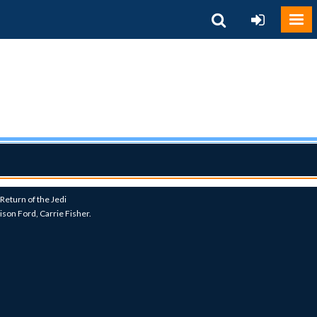
Return of the Jedi
son Ford, Carrie Fisher.