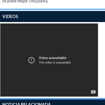
se pone mejor. Una joyita.
VIDEOS
NOTICIA RELACIONADA