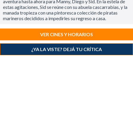
aventura hasta ahora para Manny, Diego y Sid. En la estela de
estas agitaciones, Sid se reúne con su abuela cascarrabias, y la
manada tropieza con una pintoresca colección de piratas
marineros decididos a impedirles su regreso a casa.
VER CINES Y HORARIOS
¿YA LA VISTE? DEJÁ TU CRÍTICA