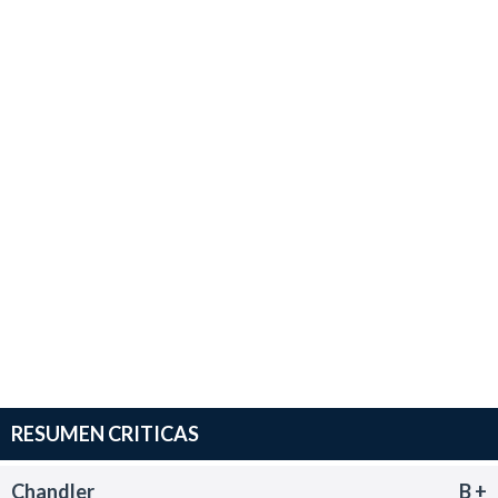
RESUMEN CRITICAS
Chandler
B +