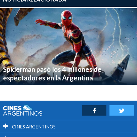
Spiderman pasó los 4 millones de
espectadores en la Argentina
CINES ARGENTINOS