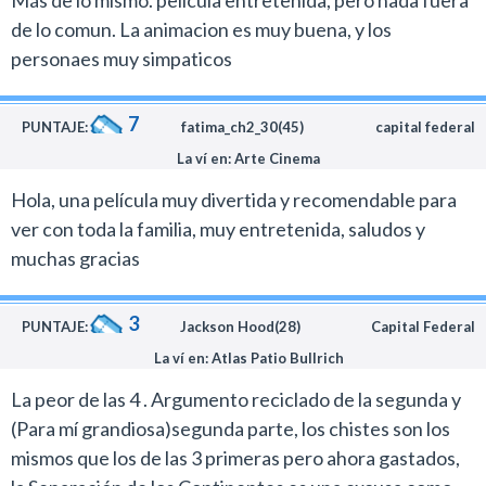
Más de lo mismo. pelicula entretenida, pero nada fuera
de lo comun. La animacion es muy buena, y los
personaes muy simpaticos
7
PUNTAJE:
fatima_ch2_30(45)
capital federal
La ví en: Arte Cinema
Hola, una película muy divertida y recomendable para
ver con toda la familia, muy entretenida, saludos y
muchas gracias
3
PUNTAJE:
Jackson Hood(28)
Capital Federal
La ví en: Atlas Patio Bullrich
La peor de las 4 . Argumento reciclado de la segunda y
(Para mí grandiosa)segunda parte, los chistes son los
mismos que los de las 3 primeras pero ahora gastados,