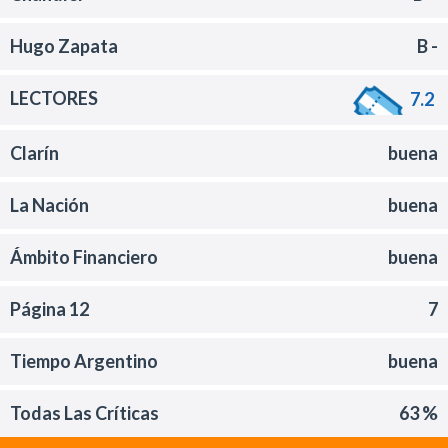
Hugo Zapata
B -
LECTORES
7.2
Clarín
buena
La Nación
buena
Ámbito Financiero
buena
Página 12
7
Tiempo Argentino
buena
Todas Las Críticas
63 %