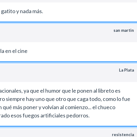
 gatito y nada más.
san martin
a en el cine
La Plata
acionales, ya que el humor que le ponen al libreto es
ero siempre hay uno que otro que caga todo, como lo fue
 qué más poner y volvían al comienzo... el chueco
trado esos fuegos artificiales pedorros.
resistencia