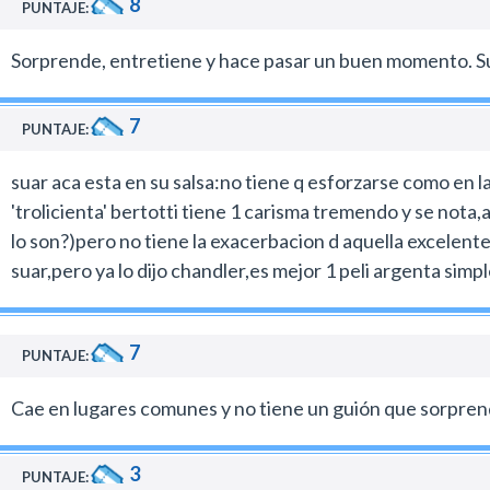
8
PUNTAJE:
Sorprende, entretiene y hace pasar un buen momento. Su
7
PUNTAJE:
suar aca esta en su salsa:no tiene q esforzarse como en l
'trolicienta' bertotti tiene 1 carisma tremendo y se nota,ah
lo son?)pero no tiene la exacerbacion d aquella excelente
suar,pero ya lo dijo chandler,es mejor 1 peli argenta sim
7
PUNTAJE:
Cae en lugares comunes y no tiene un guión que sorprenda
3
PUNTAJE: