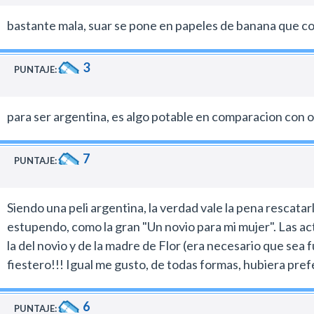
bastante mala, suar se pone en papeles de banana que con l
3
PUNTAJE:
para ser argentina, es algo potable en comparacion con ot
7
PUNTAJE:
Siendo una peli argentina, la verdad vale la pena rescatar
estupendo, como la gran "Un novio para mi mujer". Las ac
la del novio y de la madre de Flor (era necesario que se
fiestero!!! Igual me gusto, de todas formas, hubiera prefe
6
PUNTAJE: