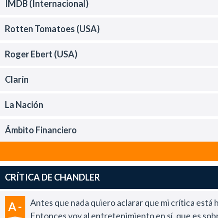
IMDB (Internacional)
Rotten Tomatoes (USA)
Roger Ebert (USA)
Clarín
La Nación
Ámbito Financiero
CRÍTICA DE CHANDLER
Antes que nada quiero aclarar que mi crítica está 
A -
Entonces voy al entretenimiento en sí, que es sobre