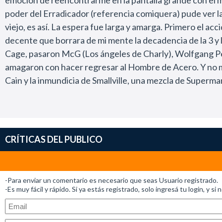
emoción de reencontrarme en la pantalla grande con el má
En conclusión Superman es un poco larga, pero si uno va p
poder del Erradicador (referencia comiquera) pude ver la p
Sir Chandler
viejo, es así. La espera fue larga y amarga. Primero el 
decente que borrara de mi mente la decadencia de la 3 y 
Cage, pasaron McG (Los ángeles de Charly), Wolfgang Pe
amagaron con hacer regresar al Hombre de Acero. Y no me
Cain y la inmundicia de Smallville, una mezcla de Superm
entiende, SUPERMAN REGRESA es un peliculón que cumple
hicieron con los efectos es espectacular. Las escenas de 
producción y la manera en que combinaron los tiempos mod
fabuloso. Sin embargo, el mayor acierto estuvo en el elen
CRÍTICAS DEL PUBLICO
de todos los tiempos. Bueno hay una noticia, Brandon Ro
es escalofriante. Especialmente cuando aparece como Ken
Luthor de Gene Hackman (que no tiene nada que ver con 
-Para enviar un comentario es necesario que seas Usuario registrado.
pantalla en el caso de ella no queda duda que es Luisa La
-Es muy fácil y rápido. Si ya estás registrado, solo ingresá tu login, y si 
referencias a los dos primeros filmes, especialmente al 
bien, como mencioné tuve la oportunidad de verla dos vec