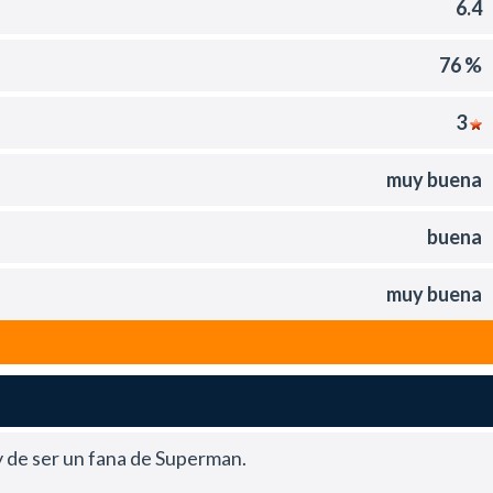
6.4
76 %
3
muy buena
buena
muy buena
oy de ser un fana de Superman.