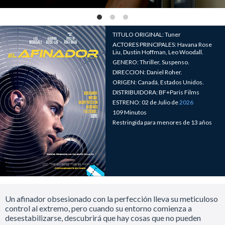
TITULO ORIGINAL: Tuner
ACTORES PRINCIPALES: Havana Rose
Liu, Dustin Hoffman, Leo Woodall.
GENERO: Thriller, Suspenso.
DIRECCION: Daniel Roher.
ORIGEN: Canadá, Estados Unidos.
DISTRIBUIDORA: BF+Paris Films
ESTRENO: 02 de Julio de
2026
109 Minutos
Restringida para menores de 13 años
Un afinador obsesionado con la perfección lleva su meticuloso
control al extremo, pero cuando su entorno comienza a
desestabilizarse, descubrirá que hay cosas que no pueden