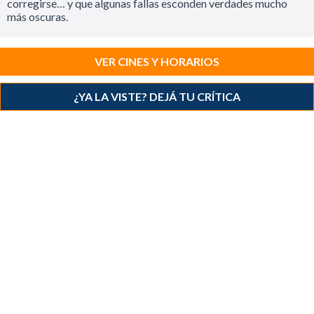
corregirse… y que algunas fallas esconden verdades mucho
más oscuras.
VER CINES Y HORARIOS
¿YA LA VISTE? DEJÁ TU CRÍTICA