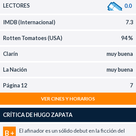
LECTORES
0.0
IMDB (Internacional)
7.3
Rotten Tomatoes (USA)
94 %
Clarín
muy buena
La Nación
muy buena
Página 12
7
VER CINES Y HORARIOS
CRÍTICA DE HUGO ZAPATA
El afinador es un sólido debut en la ficción del
B +