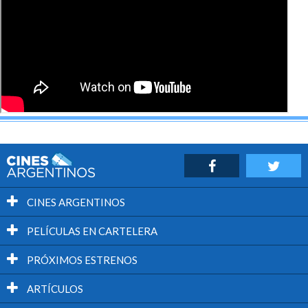
La dupla romántica que conforman Woodall y Liu tiene
química y sostiene el relato más allá de la intriga policial,
dentro de un reparto que también cuenta con las
amenas intervenciones de Dustin Hoffman y Jean
Reno.
El afinador pertenece a esa clase de producciones
independientes que llegan en silencio a la cartelera y
terminan ofreciendo un entretenimiento mucho más
satisfactorio que varios de los grandes tanques de
Hollywood.
CINES ARGENTINOS
Será interesante ver cómo continúa la carrera de
PELÍCULAS EN CARTELERA
Daniel Roher tras este prometedor debut en la ficción.
PRÓXIMOS ESTRENOS
ARTÍCULOS