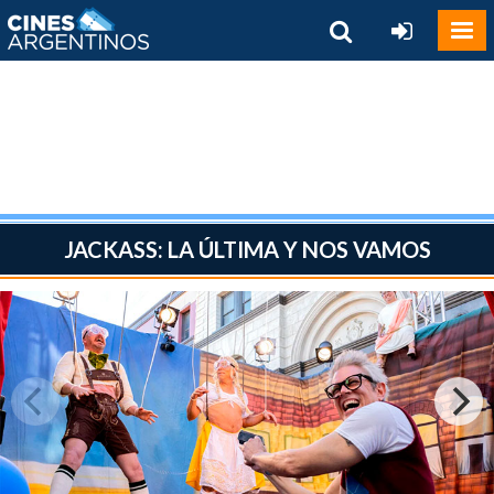
JACKASS: LA ÚLTIMA Y NOS VAMOS