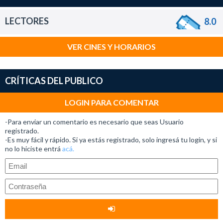
LECTORES
8.0
VER CINES Y HORARIOS
CRÍTICAS DEL PUBLICO
LOGIN PARA COMENTAR
-Para enviar un comentario es necesario que seas Usuario
registrado.
-Es muy fácil y rápido. Si ya estás registrado, solo ingresá tu login, y si
no lo hiciste entrá
acá.