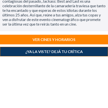
contagiosas del pasado, Jackass: Best and Last es una
celebración desternillante de la camaradería traviesa que tanto
te ha encantado y que esperas de estos idiotas durante los
últimos 25 años. Así que, reúne a tus amigos, alza tus copas y
ven a disfrutar de este evento cinematográfico que promete
ser la última vez que te reirás tanto en un cine.
VER CINES Y HORARIOS
¿YA LA VISTE? DEJÁ TU CRÍTICA