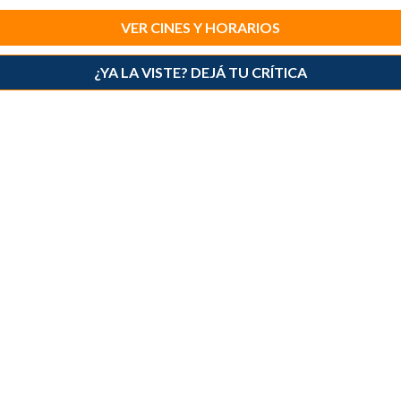
VER CINES Y HORARIOS
¿YA LA VISTE? DEJÁ TU CRÍTICA