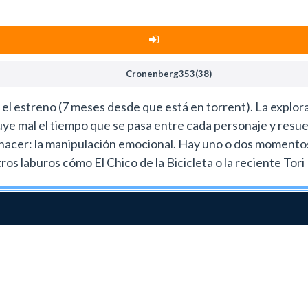
Cronenberg353(38)
l estreno (7 meses desde que está en torrent). La explora
buye mal el tiempo que se pasa entre cada personaje y resue
hacer: la manipulación emocional. Hay uno o dos momentos
s laburos cómo El Chico de la Bicicleta o la reciente Tori