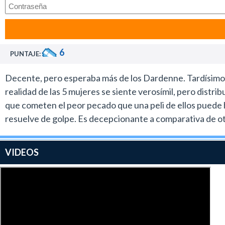
6
PUNTAJE:
Decente, pero esperaba más de los Dardenne. Tardísimo e
realidad de las 5 mujeres se siente verosímil, pero distri
que cometen el peor pecado que una peli de ellos puede 
resuelve de golpe. Es decepcionante a comparativa de otro
VIDEOS