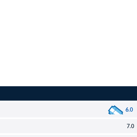
6.0
7.0