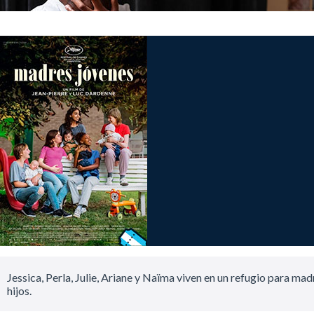
Jessica, Perla, Julie, Ariane y Naïma viven en un refugio para mad
hijos.