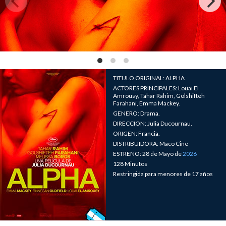
TITULO ORIGINAL: ALPHA
ACTORES PRINCIPALES: Louai El
Amrousy, Tahar Rahim, Golshifteh
Farahani, Emma Mackey.
GENERO: Drama.
DIRECCION: Julia Ducournau.
ORIGEN: Francia.
DISTRIBUIDORA: Maco Cine
ESTRENO: 28 de Mayo de
2026
128 Minutos
Restringida para menores de 17 años