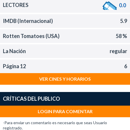
LECTORES
0.0
IMDB (Internacional)
5.9
Rotten Tomatoes (USA)
58 %
La Nación
regular
Página 12
6
VER CINES Y HORARIOS
CRÍTICAS DEL PUBLICO
LOGIN PARA COMENTAR
-Para enviar un comentario es necesario que seas Usuario
registrado.