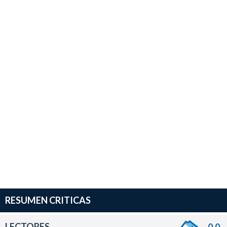
RESUMEN CRITICAS
LECTORES
0.0