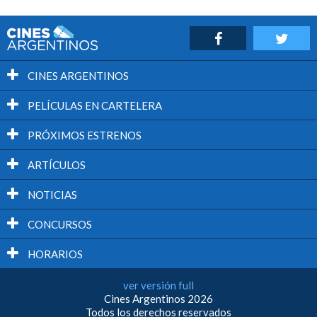
CINES ARGENTINOS
PELÍCULAS EN CARTELERA
PRÓXIMOS ESTRENOS
ARTÍCULOS
NOTICIAS
CONCURSOS
HORARIOS
ver versión full
Cines Argentinos 2026
Todos los derechos reservados