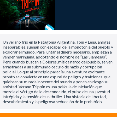
Un verano frío en la Patagonia Argentina. Toni y Lena, amigas
inseparables, sueñan con escapar de la monotonía del pueblo y
explorar el mundo. Para juntar el dinero necesario, empiezan a
vender marihuana, adoptando el nombre de “Las Siamesas”.
Pero cuando buscan a Dolores, mítica narco del pueblo, se ven
arrastradas a un submundo oscuro de nazis y corrupción
policial. Lo que al principio parecía una aventura excitante
pronto se convierte en una espiral de peligro y traiciones, que
quiebran su mirada inocente del mundo y ponen en riesgo su
amistad. Verano Trippin es una película de iniciación que
mezcla el vértigo de lo desconocido, el pulso de una juventud
intrépida y la tensión de un thriller. Una historia de libertad,
descubrimiento y la peligrosa seducción de lo prohibido.