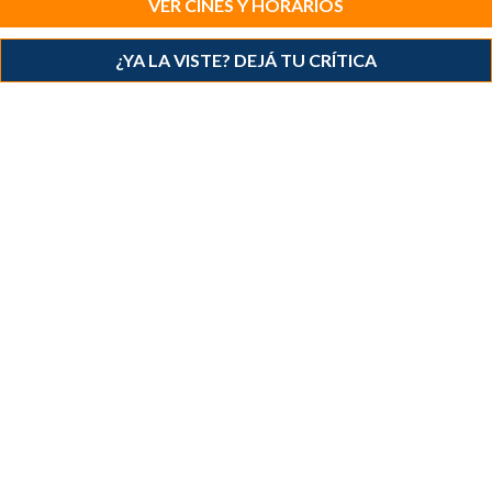
VER CINES Y HORARIOS
¿YA LA VISTE? DEJÁ TU CRÍTICA