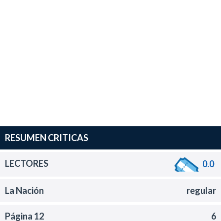
RESUMEN CRITICAS
LECTORES
0.0
La Nación
regular
Página 12
6