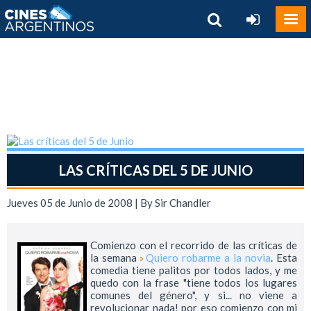
LAS CRÍTICAS DEL 5 DE JUNIO
Jueves 05 de Junio de 2008 | By
Sir Chandler
Comienzo con el recorrido de las críticas de
la semana
Quiero robarme a la novia
. Esta
comedia tiene palitos por todos lados, y me
quedo con la frase "tiene todos los lugares
comunes del género", y si... no viene a
revolucionar nada! por eso comienzo con mi