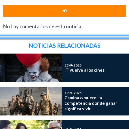
No hay comentarios de esta noticia.
NOTICIAS RELACIONADAS
23-9-2025
IT vuelve a los cines
19-9-2025
Camina o muere: la
competencia donde ganar
significa vivir
31-8-2016