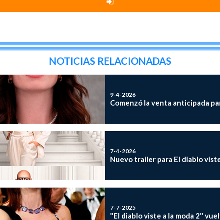
NOTICIAS RELACIONADAS
9-4-2026
Comenzó la venta anticipada para
7-4-2026
Nuevo trailer para El diablo vist
7-7-2025
"El diablo viste a la moda 2" vue