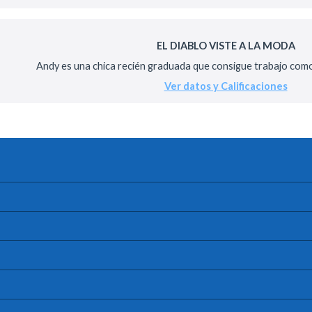
EL DIABLO VISTE A LA MODA
Andy es una chica recién graduada que consigue trabajo como 
Ver datos y Calificaciones