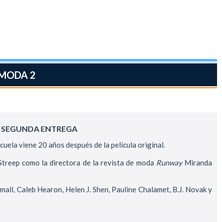
 MODA 2
A SEGUNDA ENTREGA
cuela viene 20 años después de la película original.
Streep como la directora de la revista de moda
Runway
Miranda
mall, Caleb Hearon, Helen J. Shen, Pauline Chalamet, B.J. Novak y