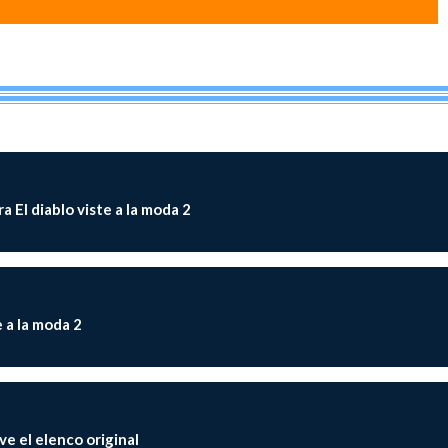
 El diablo viste a la moda 2
e a la moda 2
lve el elenco original