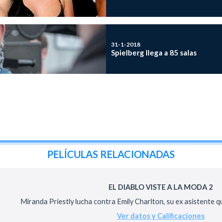
31-1-2018
Spielberg llega a 85 salas
PELÍCULAS RELACIONADAS
EL DIABLO VISTE A LA MODA 2
Miranda Priestly lucha contra Emily Charlton, su ex asistente qu
Ver datos y Calificaciones