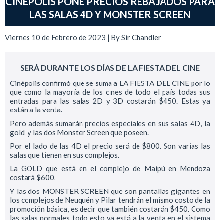
CINÉPOLIS PONE PRECIOS REBAJADOS PARA
LAS SALAS 4D Y MONSTER SCREEN
Viernes 10 de Febrero de 2023 | By
Sir Chandler
SERÁ DURANTE LOS DÍAS DE LA FIESTA DEL CINE
Cinépolis confirmó que se suma a LA FIESTA DEL CINE por lo
que como la mayoría de los cines de todo el país todas sus
entradas para las salas 2D y 3D costarán $450. Estas ya
están a la venta.
Pero además sumarán precios especiales en sus salas 4D, la
gold y las dos Monster Screen que poseen.
Por el lado de las 4D el precio será de $800. Son varias las
salas que tienen en sus complejos.
La GOLD que está en el complejo de Maipú en Mendoza
costará $600.
Y las dos MONSTER SCREEN que son pantallas gigantes en
los complejos de Neuquén y Pilar tendrán el mismo costo de la
promoción básica, es decir que también costarán $450. Como
las salas normales todo esto ya está a la venta en el sistema