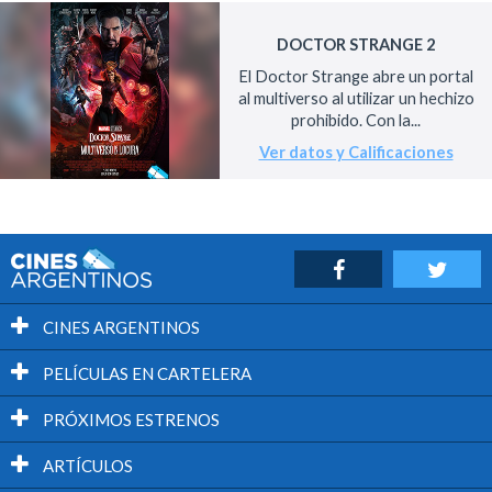
DOCTOR STRANGE 2
El Doctor Strange abre un portal
al multiverso al utilizar un hechizo
prohibido. Con la...
Ver datos y Calificaciones
CINES ARGENTINOS
PELÍCULAS EN CARTELERA
PRÓXIMOS ESTRENOS
ARTÍCULOS