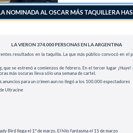
LA NOMINADA AL OSCAR MÁS TAQUILLERA HA
LA VIERON 374.000 PERSONAS EN LA ARGENTINA
entes resultados en la taquilla. La que más público convocó en el 
 que se estrenó a comienzos de febrero. En el tercer lugar ¡Huye! 
ras más oscuras lleva sólo una semana de cartel.
res anuncios para un crimen aun no llegó a los 100.000 espectadores
de Ultracine
y Bird llega el 1º de marzo, El hilo fantasma el 15 de marzo