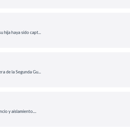
 hija haya sido capt...
era de la Segunda Gu...
cio y aislamiento....