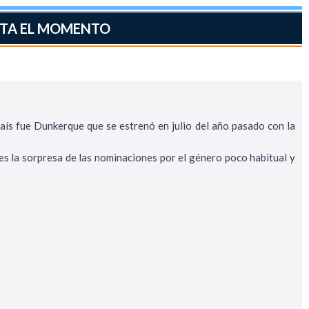
STA EL MOMENTO
país fue Dunkerque que se estrenó en julio del año pasado con la
es la sorpresa de las nominaciones por el género poco habitual y