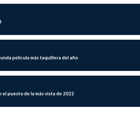
3
unda película más taquillera del año
 el puesto de la más vista de 2022