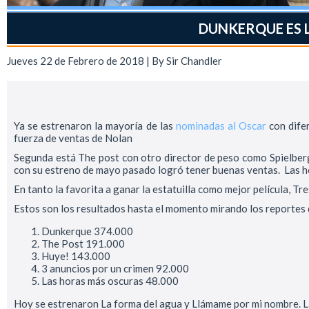
DUNKERQUE ES 
Jueves 22 de Febrero de 2018 | By
Sir Chandler
Ya se estrenaron la mayoría de las
nominadas al Oscar
con difer
fuerza de ventas de Nolan
Segunda está The post con otro director de peso como Spielberg,
con su estreno de mayo pasado logró tener buenas ventas. Las ho
En tanto la favorita a ganar la estatuilla como mejor película, T
Estos son los resultados hasta el momento mirando los reportes 
Dunkerque 374.000
The Post 191.000
Huye! 143.000
3 anuncios por un crimen 92.000
Las horas más oscuras 48.000
Hoy se estrenaron La forma del agua y Llámame por mi nombre. Lad