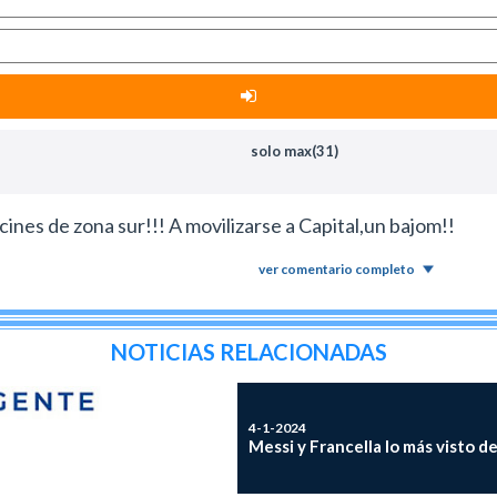
solo max(31)
ines de zona sur!!! A movilizarse a Capital,un bajom!!
ver comentario completo
NOTICIAS RELACIONADAS
4-1-2024
Messi y Francella lo más visto d