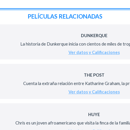
PELÍCULAS RELACIONADAS
DUNKERQUE
La historia de Dunkerque inicia con cientos de miles de tropa
Ver datos y Calificaciones
THE POST
Cuenta la extraña relación entre Katharine Graham, la pri
Ver datos y Calificaciones
HUYE
Chris es un joven afroamericano que visita la finca de la familia