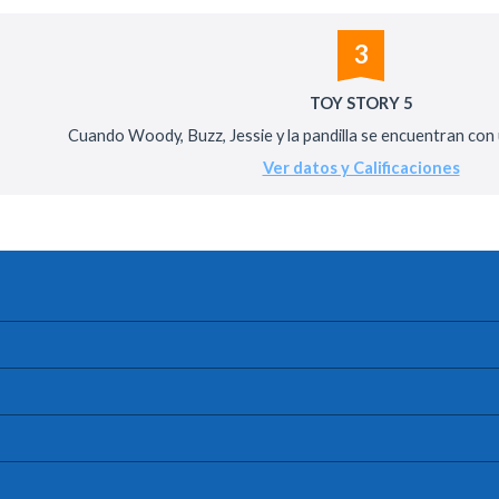
3
TOY STORY 5
Cuando Woody, Buzz, Jessie y la pandilla se encuentran con un
Ver datos y Calificaciones