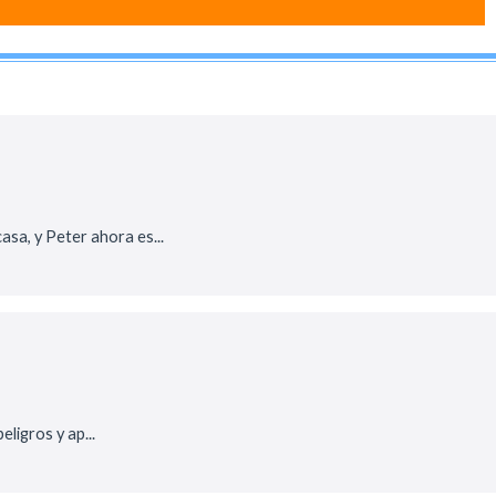
sa, y Peter ahora es...
ligros y ap...