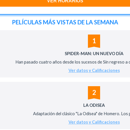
VER HORARIOS
PELÍCULAS MÁS VISTAS DE LA SEMANA
1
SPIDER-MAN: UN NUEVO DÍA
Han pasado cuatro años desde los sucesos de Sin regreso a ca
Ver datos y Calificaciones
2
LA ODISEA
Adaptación del clásico "La Odisea" de Homero. Los pe
Ver datos y Calificaciones