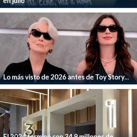
en julio
Lo más visto de 2026 antes de Toy Story...
El 2024 terminó con 34,9 millones de