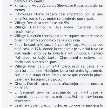
perdió algo similar
En cambio Hoyts Abasto y Showcase Rosario perdieron
menos
Showcase Norte estuvo casi empatado con el año
anterior, por lo tuvo mejor rendimiento que el país
Village Recoleta creció casi un 5%
Village Caballito y Avellaneda tuvieron buen
rendimiento
Village Neuquén creció bastante, supuestamente por el
buen momento económico de la provincia
Todo lo contrario sucedió con el Village Mendoza que
bajó casi un 19%, donde la economía provincial tuvo un
mal rendimiento de la industria vitivinícola. Cinemark
Palmares no bajó tanto. Cinemacenter estuvo por
encima del número del país.
Village Pilar bajó un 24%, pero esto se debe a la
apertura del cine Multiplex justo enfrente. Igualmente
con lo que sumó el Multiplex se ve que creció la plaza.
Cinemark Tortugas bajó poco.
Cinema Devoto tuvo un buen año, mejorando el número
de 2015
El Gaumont tuvo un crecimiento del 7,7% pese al
aumento del valor de las entradas. Esto es muy bueno
realmente.
Cinemark Soleil creció mucho, es porque la empresa lo