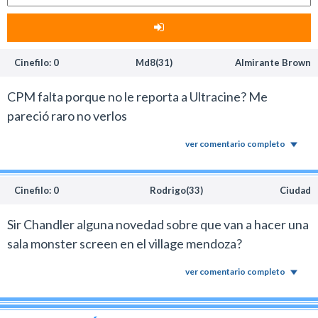
Cinefilo: 0
Md8(31)
Almirante Brown
CPM falta porque no le reporta a Ultracine? Me
pareció raro no verlos
ver comentario completo
Cinefilo: 0
Rodrigo(33)
Ciudad
Sir Chandler alguna novedad sobre que van a hacer una
sala monster screen en el village mendoza?
ver comentario completo