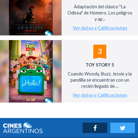
Adaptación del clásico "La
Odisea" de Homero. Los peligros
y ap...
Ver datos y Calificaciones
3
TOY STORY 5
Cuando Woody, Buzz, Jessie y la
pandilla se encuentran con un
recién llegado de ...
Ver datos y Calificaciones