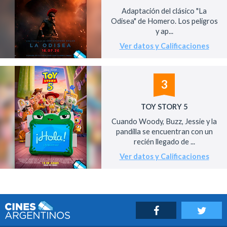
Adaptación del clásico "La
Odisea" de Homero. Los peligros
y ap...
Ver datos y Calificaciones
3
TOY STORY 5
Cuando Woody, Buzz, Jessie y la
pandilla se encuentran con un
recién llegado de ...
Ver datos y Calificaciones