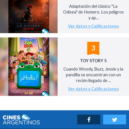
Adaptación del clásico "La
Odisea" de Homero. Los peligros
y ap...
Ver datos y Calificaciones
3
TOY STORY 5
Cuando Woody, Buzz, Jessie y la
pandilla se encuentran con un
recién llegado de ...
Ver datos y Calificaciones