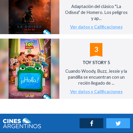
Adaptación del clásico "La
Odisea" de Homero. Los peligros
y ap...
Ver datos y Calificaciones
3
TOY STORY 5
Cuando Woody, Buzz, Jessie y la
pandilla se encuentran con un
recién llegado de ...
Ver datos y Calificaciones